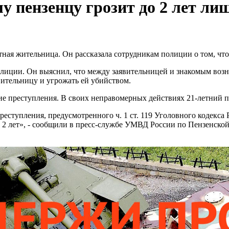
му пензенцу грозит до 2 лет л
ая жительница. Он рассказала сотрудникам полиции о том, что
иции. Он выяснил, что между заявительницей и знакомым возн
вительницу и угрожать ей убийством.
е преступления. В своих неправомерных действиях 21-летний п
еступления, предусмотренного ч. 1 ст. 119 Уголовного кодекса
 2 лет», - сообщили в пресс-службе УМВД России по Пензенской