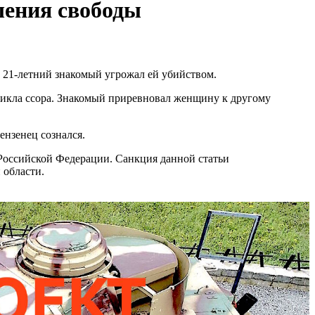
ишения свободы
 21-летний знакомый угрожал ей убийством.
икла ссора. Знакомый приревновал женщину к другому
ензенец сознался.
 Российской Федерации. Санкция данной статьи
 области.