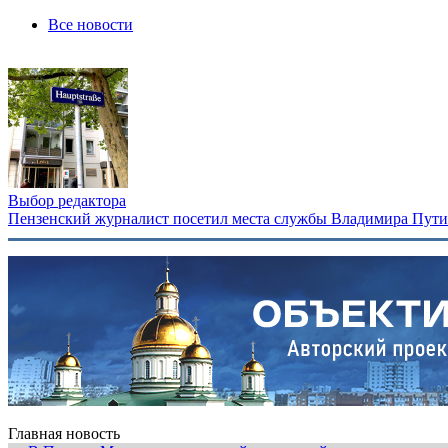
Все новости
Выбор редактора
Пензенский журналист посетил места службы Владимира Путина
Главная новость