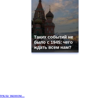
Таких событий не
было с 1945: чего
ждать всем нам?
екла эконом...