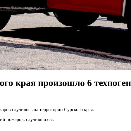
кого края произошло 6 техноге
жаров случилось на территории Сурского края.
ий пожаров, случившихся: