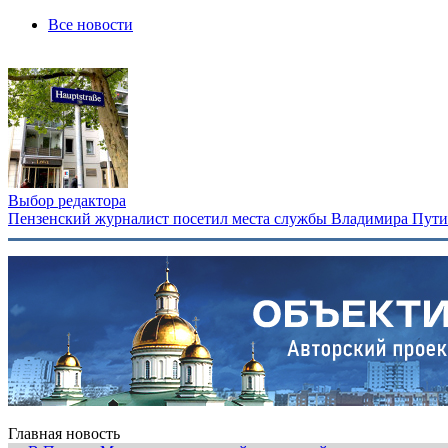
Все новости
Выбор редактора
Пензенский журналист посетил места службы Владимира Путина
Главная новость