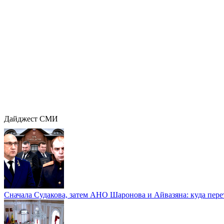
Дайджест СМИ
Сначала Судакова, затем АНО Шаронова и Айвазяна: куда перет