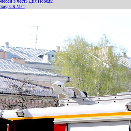
лебен в честь Дня Победы
обеды 9 Мая