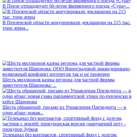
В Пензе отпразднуют 60-летие фирменного поезда «Сура»...
В Пензенской области аннулировали декларации на 215 тыс.
тонн зерна...
Шесть миллионов казны региона для частной фирмы
заместителя Шаронова: ...
Шесть обращений, письмо из Управления Президента — и
один абзац: новая...
Телеканал без контрактов, спортивный фонд с долгом,