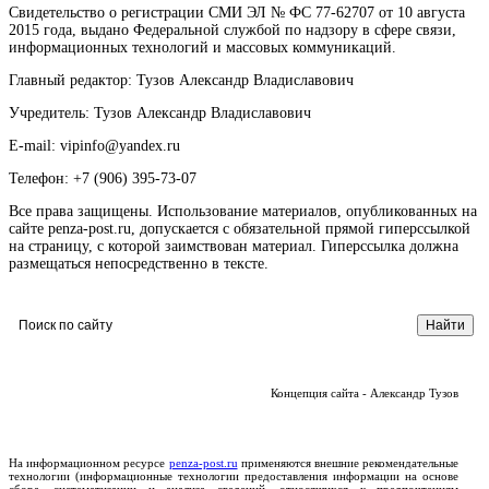
Свидетельство о регистрации СМИ ЭЛ № ФС 77-62707 от 10 августа
2015 года, выдано Федеральной службой по надзору в сфере связи,
информационных технологий и массовых коммуникаций.
Главный редактор: Тузов Александр Владиславович
Учредитель: Тузов Александр Владиславович
E-mail: vipinfo@yandex.ru
Телефон: +7 (906) 395-73-07
Все права защищены. Использование материалов, опубликованных на
сайте penza-post.ru, допускается с обязательной прямой гиперссылкой
на страницу, с которой заимствован материал. Гиперссылка должна
размещаться непосредственно в тексте.
Концепция сайта - Александр Тузов
На информационном ресурсе
penza-post.ru
применяются внешние рекомендательные
технологии (информационные технологии предоставления информации на основе