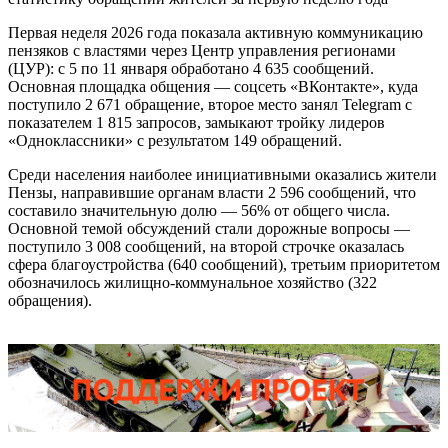
Первая неделя 2026 года показала активную коммуникацию
пензяков с властями через Центр управления регионами
(ЦУР): с 5 по 11 января обработано 4 635 сообщений.
Основная площадка общения — соцсеть «ВКонтакте», куда
поступило 2 671 обращение, второе место занял Telegram с
показателем 1 815 запросов, замыкают тройку лидеров
«Одноклассники» с результатом 149 обращений.
Среди населения наиболее инициативными оказались жители
Пензы, направившие органам власти 2 596 сообщений, что
составило значительную долю — 56% от общего числа.
Основной темой обсуждений стали дорожные вопросы —
поступило 3 008 сообщений, на второй строчке оказалась
сфера благоустройства (640 сообщений), третьим приоритетом
обозначилось жилищно-коммунальное хозяйство (322
обращения).