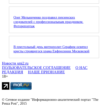
Олег Мельниченко поздравил пензенских
следователей с профессиональным праздником.
Фоторепортаж
В престольный день митрополит Серафим освятил
кресты строящегося храма Евфросинии Московской
Новости smi2.ru
ПОЛЬЗОВАТЕЛЬСКОЕ СОГЛАШЕНИЕ
О НАС
РЕДАКЦИЯ
НАШЕ ПРИЗНАНИЕ
18+
© Сетевое издание "Информационно-аналитический портал "The
Penza Post", 2015