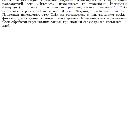
сбора, систематизации и анализа сведений, относящихся к предпочтениям
пользователей сети «Интернет», находящихся на территории Российской
Федерации)».
Правила о применении рекомендательных технологий.
Сайт
использует сервисы веб-аналитики Яндекс Метрика, LiveInternet, Rambler.
Продолжая использовать этот Сайт, вы соглашаетесь с использованием cookie-
файлов и других данных в соответствии с данным Пользовательским соглашением.
Срок обработки персональных данных при помощи cookie-файлов составляет 14
дней.