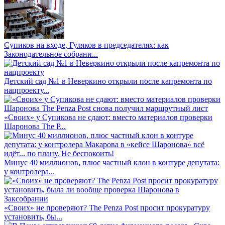
Супиков на входе, Гуляков в председателях: как
Законодательное собрани...
Детский сад №1 в Неверкино открыли после капремонта по
нацпроекту...
«Своих» у Супикова не сдают: вместо материалов проверки
Шаронова The P...
Минус 40 миллионов, плюс частный клон в контуре депутата:
у контролера...
«Своих» не проверяют? The Penza Post просит прокуратуру
установить, бы...