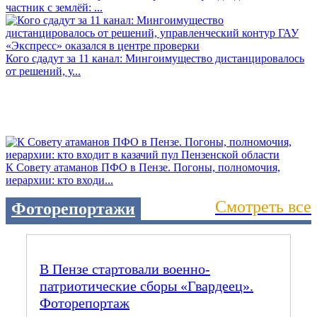
частник с землёй: ...
Кого сдадут за 11 канал: Мингоимущество дистанцировалось
от решений, у...
К Совету атаманов ПФО в Пензе. Погоны, полномочия,
иерархии: кто входи...
Смотреть все
Фоторепортажи
В Пензе стартовали военно-
патриотические сборы «Гвардеец».
Фоторепортаж