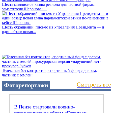
Шесть миллионов казны региона для частной фирмы
заместителя Шаронова: ...
Шесть обращений, письмо из Управления Президента — и
один абзац: новая...
Телеканал без контрактов, спортивный фонд с долгом,
частник с землёй: ...
Смотреть все
Фоторепортажи
В Пензе стартовали военно-
патриотические сборы «Гвардеец».