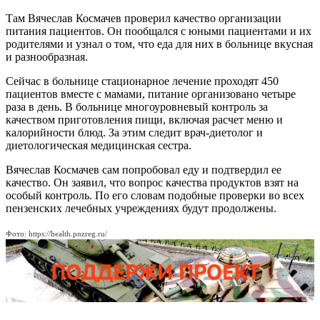
Там Вячеслав Космачев проверил качество организации
питания пациентов. Он пообщался с юными пациентами и их
родителями и узнал о том, что еда для них в больнице вкусная
и разнообразная.
Сейчас в больнице стационарное лечение проходят 450
пациентов вместе с мамами, питание организовано четыре
раза в день. В больнице многоуровневый контроль за
качеством приготовления пищи, включая расчет меню и
калорийности блюд. За этим следит врач-диетолог и
диетологическая медицинская сестра.
Вячеслав Космачев сам попробовал еду и подтвердил ее
качество. Он заявил, что вопрос качества продуктов взят на
особый контроль. По его словам подобные проверки во всех
пензенских лечебных учреждениях будут продолжены.
Фото: https://health.pnzreg.ru/