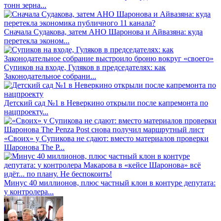
тонн зерна...
Сначала Судакова, затем АНО Шаронова и Айвазяна: куда
перетекла эконом...
Супиков на входе, Гуляков в председателях: как
Законодательное собрани...
Детский сад №1 в Неверкино открыли после капремонта по
нацпроекту...
«Своих» у Супикова не сдают: вместо материалов проверки
Шаронова The P...
Минус 40 миллионов, плюс частный клон в контуре депутата:
у контролера...