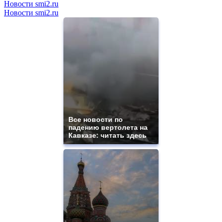
Новости smi2.ru
Новости smi2.ru
Все новости по
падению вертолета на
Кавказе: читать здесь