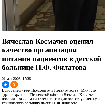
Вячеслав Космачев оценил
качество организации
питания пациентов в детской
больнице Н.Ф. Филатова
21 мая 2026, 17:35
Врио заместителя Председателя Правительства - Министр
здравоохранения Пензенской области Вячеслав Космачев
посетил с рабочим визитом Пензенскую областную детскую
клиническую больницу имени Н. Ф. Филатова.