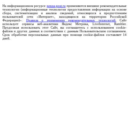
На информационном ресурсе
penza-post.ru
применяются внешние рекомендательные
технологии (информационные технологии предоставления информации на основе
сбора, систематизации и анализа сведений, относящихся к предпочтениям
пользователей сети «Интернет», находящихся на территории Российской
Федерации)».
Правила о применении рекомендательных технологий.
Сайт
использует сервисы веб-аналитики Яндекс Метрика, LiveInternet, Rambler.
Продолжая использовать этот Сайт, вы соглашаетесь с использованием cookie-
файлов и других данных в соответствии с данным Пользовательским соглашением.
Срок обработки персональных данных при помощи cookie-файлов составляет 14
дней.