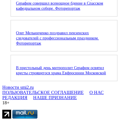
Серафим совершил всенощное бдение в Спасском
кафедральном соборе. Фоторепортаж
Олег Мельниченко поздравил пензенских
следователей с профессиональным праздником.
Фоторепортаж
В престольный день митрополит Серафим освятил
кресты строящегося храма Евфросинии Московской
Новости smi2.ru
ПОЛЬЗОВАТЕЛЬСКОЕ СОГЛАШЕНИЕ
О НАС
РЕДАКЦИЯ
НАШЕ ПРИЗНАНИЕ
18+