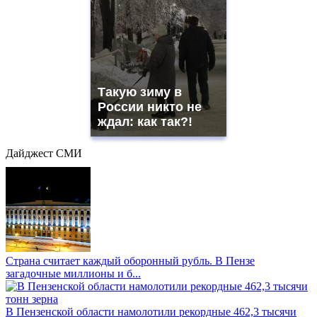
Такую зиму в
России никто не
ждал: как так?!
Дайджест СМИ
Страна считает каждый оборонный рубль. В Пензе
загадочные миллионы и б...
В Пензенской области намолотили рекордные 462,3 тысячи