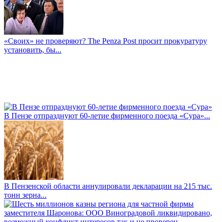
«Своих» не проверяют? The Penza Post просит прокуратуру
установить, бы...
В Пензе отпразднуют 60-летие фирменного поезда «Сура»...
В Пензенской области аннулировали декларации на 215 тыс.
тонн зерна...