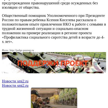
предупреждении правонарушений среди осужденных без
изоляции от общества.
Общественный помощник Уполномоченного при Президенте
России по правам ребенка Ксения Киселева рассказала о
положительном опыте привлечения НКО к работе с семьями в
трудной жизненной ситуации и социально-опасном
положении на примере реализации в регионе проекта
«Профилактика социального сиротства детей в возрасте до 4-
х лет».
Фото: http://judge.pnzreg.ru
Новости smi2.ru
Новости smi2.ru