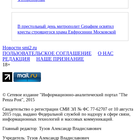
В престольный день митрополит Серафим освятил
кресты строящегося храма Евфросинии Московской
Новости smi2.ru
ПОЛЬЗОВАТЕЛЬСКОЕ СОГЛАШЕНИЕ
О НАС
РЕДАКЦИЯ
НАШЕ ПРИЗНАНИЕ
18+
© Сетевое издание "Информационно-аналитический портал "The
Penza Post", 2015
Свидетельство о регистрации СМИ ЭЛ № ФС 77-62707 от 10 августа
2015 года, выдано Федеральной службой по надзору в сфере связи,
информационных технологий и массовых коммуникаций.
Главный редактор: Тузов Александр Владиславович
Учредитель: Тузов Александр Владиславович