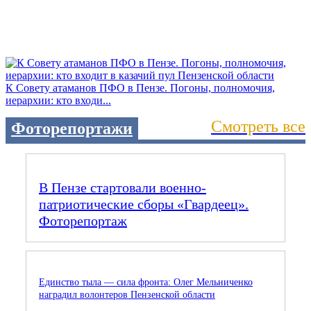
К Совету атаманов ПФО в Пензе. Погоны, полномочия,
иерархии: кто входи...
Смотреть все
Фоторепортажи
В Пензе стартовали военно-
патриотические сборы «Гвардеец».
Фоторепортаж
Единство тыла — сила фронта: Олег Мельниченко
наградил волонтеров Пензенской области