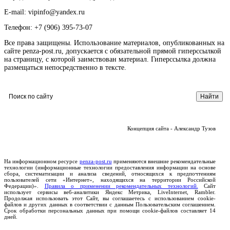
E-mail: vipinfo@yandex.ru
Телефон: +7 (906) 395-73-07
Все права защищены. Использование материалов, опубликованных на
сайте penza-post.ru, допускается с обязательной прямой гиперссылкой
на страницу, с которой заимствован материал. Гиперссылка должна
размещаться непосредственно в тексте.
Концепция сайта - Александр Тузов
На информационном ресурсе
penza-post.ru
применяются внешние рекомендательные
технологии (информационные технологии предоставления информации на основе
сбора, систематизации и анализа сведений, относящихся к предпочтениям
пользователей сети «Интернет», находящихся на территории Российской
Федерации)».
Правила о применении рекомендательных технологий.
Сайт
использует сервисы веб-аналитики Яндекс Метрика, LiveInternet, Rambler.
Продолжая использовать этот Сайт, вы соглашаетесь с использованием cookie-
файлов и других данных в соответствии с данным Пользовательским соглашением.
Срок обработки персональных данных при помощи cookie-файлов составляет 14
дней.