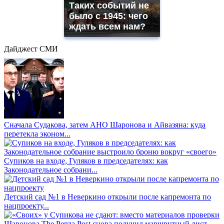
Таких событий не
было с 1945: чего
ждать всем нам?
Дайджест СМИ
Сначала Судакова, затем АНО Шаронова и Айвазяна: куда
перетекла эконом...
Супиков на входе, Гуляков в председателях: как
Законодательное собрани...
Детский сад №1 в Неверкино открыли после капремонта по
нацпроекту...