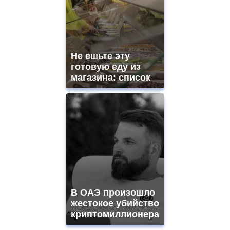
Не ешьте эту
готовую еду из
магазина: список
В ОАЭ произошло
жестокое убийство
криптомиллионера