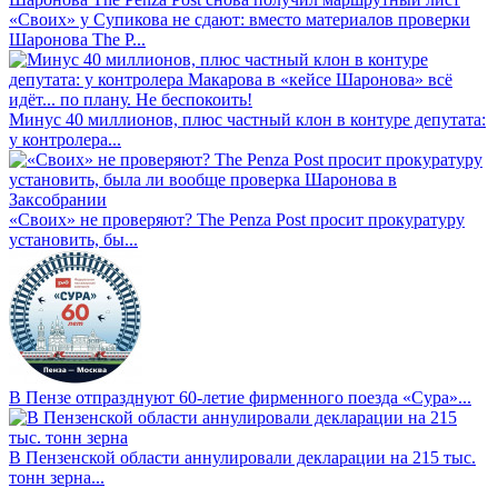
«Своих» у Супикова не сдают: вместо материалов проверки
Шаронова The P...
Минус 40 миллионов, плюс частный клон в контуре депутата:
у контролера...
«Своих» не проверяют? The Penza Post просит прокуратуру
установить, бы...
В Пензе отпразднуют 60-летие фирменного поезда «Сура»...
В Пензенской области аннулировали декларации на 215 тыс.
тонн зерна...