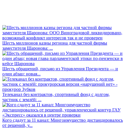
Шесть миллионов казны региона для частной фирмы
заместителя Шаронова: ...
Шесть обращений, письмо из Управления Президента — и
один абзац: новая...
Телеканал без контрактов, спортивный фонд с долгом,
частник с землёй: ...
Кого сдадут за 11 канал: Мингоимущество дистанцировалось
от решений, у...