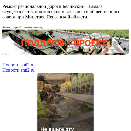
Ремонт региональной дороги Белинский - Тамала
осуществляется под контролем заказчика и общественного
совета при Минстрое Пензенской области.
Фото: https://minstroy.pnzreg.ru/
Новости smi2.ru
Новости smi2.ru
Не ешьте эту