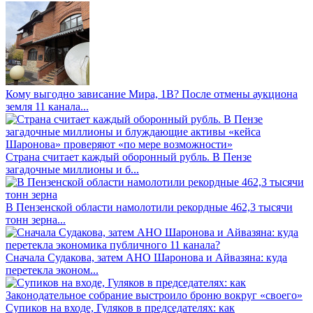
Кому выгодно зависание Мира, 1В? После отмены аукциона
земля 11 канала...
Страна считает каждый оборонный рубль. В Пензе
загадочные миллионы и б...
В Пензенской области намолотили рекордные 462,3 тысячи
тонн зерна...
Сначала Судакова, затем АНО Шаронова и Айвазяна: куда
перетекла эконом...
Супиков на входе, Гуляков в председателях: как