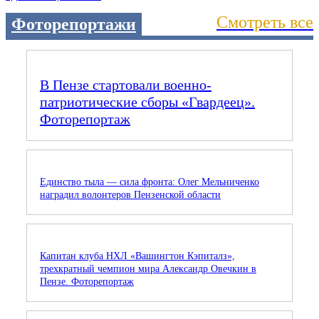
Смотреть все
Фоторепортажи
В Пензе стартовали военно-
патриотические сборы «Гвардеец».
Фоторепортаж
Единство тыла — сила фронта: Олег Мельниченко
наградил волонтеров Пензенской области
Капитан клуба НХЛ «Вашингтон Кэпиталз»,
трехкратный чемпион мира Александр Овечкин в
Пензе. Фоторепортаж