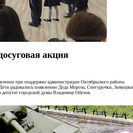
досуговая акция
вление при поддержке администрации Октябрьского района.
 Дети радовались появлению Деда Мороза, Снегурочки, Зимушк
 депутат городской думы Владимир Обухов.