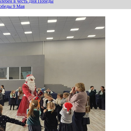
лебен в честь Дня Победы
обеды 9 Мая