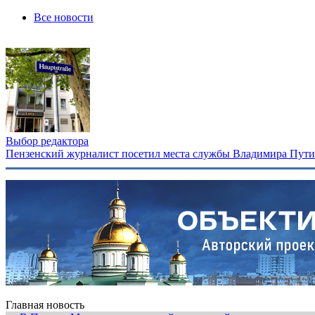
Все новости
Выбор редактора
Пензенский журналист посетил места службы Владимира Путина
Главная новость