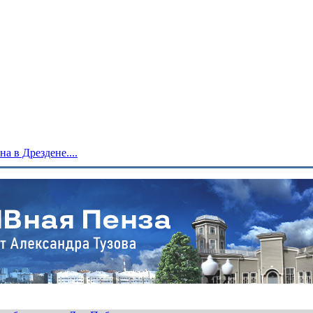
 в Дрездене....