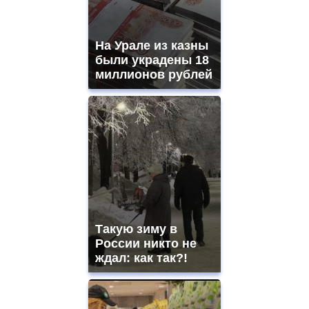
На Урале из казны
были украдены 18
миллионов рублей
Такую зиму в
России никто не
ждал: как так?!