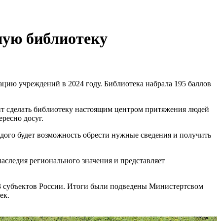
ную библиотеку
ацию учреждений в 2024 году. Библиотека набрала 195 баллов
ит сделать библиотеку настоящим центром притяжения людей
ресно досуг.
ждого будет возможность обрести нужные сведения и получить
наследия регионального значения и представляет
3 субъектов России. Итоги были подведены Министертсвом
тек.