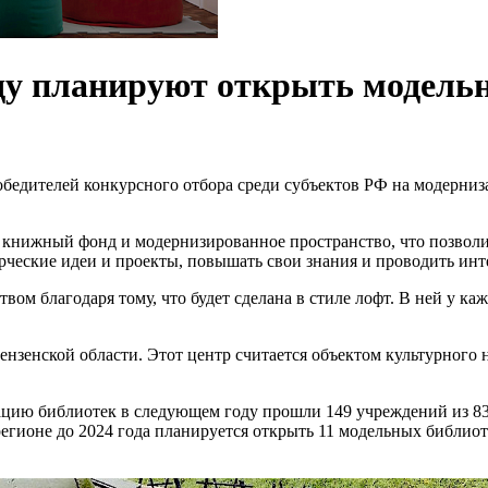
ду планируют открыть модель
обедителей конкурсного отбора среди субъектов РФ на модерниз
т книжный фонд и модернизированное пространство, что позвол
рческие идеи и проекты, повышать свои знания и проводить инте
ом благодаря тому, что будет сделана в стиле лофт. В ней у ка
ензенской области. Этот центр считается объектом культурного 
.
ацию библиотек в следующем году прошли 149 учреждений из 8
регионе до 2024 года планируется открыть 11 модельных библио