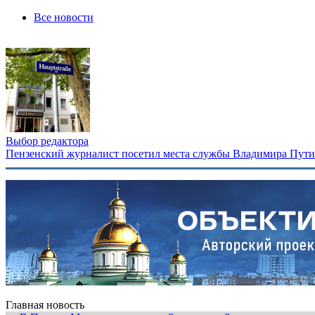
Все новости
Выбор редактора
Пензенский журналист посетил места службы Владимира Путина
Главная новость