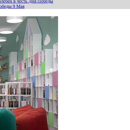
лебен в честь Дня Победы
обеды 9 Мая