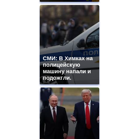
СМИ: В Химках на
полицейскую
машину напали и
подожгли.