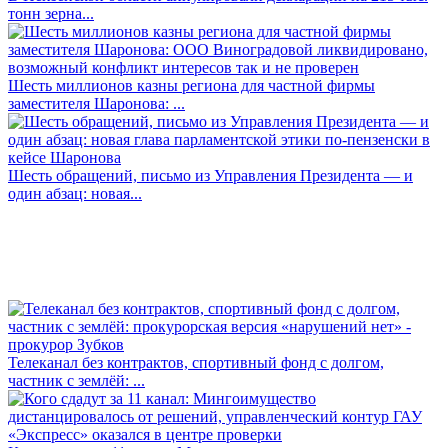
тонн зерна...
Шесть миллионов казны региона для частной фирмы
заместителя Шаронова: ...
Шесть обращений, письмо из Управления Президента — и
один абзац: новая...
Телеканал без контрактов, спортивный фонд с долгом,
частник с землёй: ...