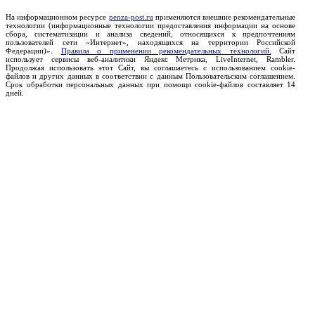
На информационном ресурсе
penza-post.ru
применяются внешние рекомендательные
технологии (информационные технологии предоставления информации на основе
сбора, систематизации и анализа сведений, относящихся к предпочтениям
пользователей сети «Интернет», находящихся на территории Российской
Федерации)».
Правила о применении рекомендательных технологий.
Сайт
использует сервисы веб-аналитики Яндекс Метрика, LiveInternet, Rambler.
Продолжая использовать этот Сайт, вы соглашаетесь с использованием cookie-
файлов и других данных в соответствии с данным Пользовательским соглашением.
Срок обработки персональных данных при помощи cookie-файлов составляет 14
дней.