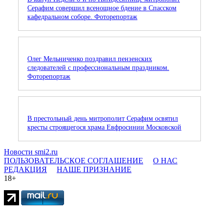
Серафим совершил всенощное бдение в Спасском
кафедральном соборе. Фоторепортаж
Олег Мельниченко поздравил пензенских
следователей с профессиональным праздником.
Фоторепортаж
В престольный день митрополит Серафим освятил
кресты строящегося храма Евфросинии Московской
Новости smi2.ru
ПОЛЬЗОВАТЕЛЬСКОЕ СОГЛАШЕНИЕ
О НАС
РЕДАКЦИЯ
НАШЕ ПРИЗНАНИЕ
18+