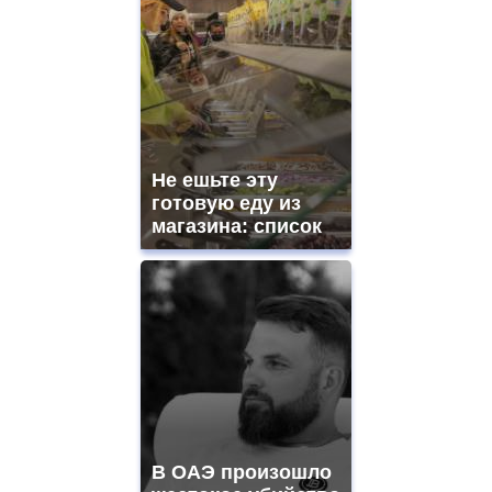
Не ешьте эту
готовую еду из
магазина: список
В ОАЭ произошло