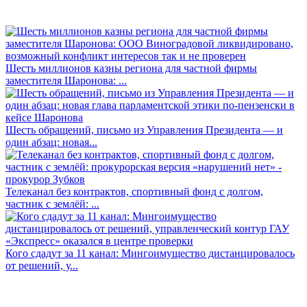
Шесть миллионов казны региона для частной фирмы
заместителя Шаронова: ...
Шесть обращений, письмо из Управления Президента — и
один абзац: новая...
Телеканал без контрактов, спортивный фонд с долгом,
частник с землёй: ...
Кого сдадут за 11 канал: Мингоимущество дистанцировалось
от решений, у...