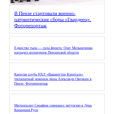
В Пензе стартовали военно-
патриотические сборы «Гвардеец».
Фоторепортаж
Единство тыла — сила фронта: Олег Мельниченко
наградил волонтеров Пензенской области
Капитан клуба НХЛ «Вашингтон Кэпиталз»,
трехкратный чемпион мира Александр Овечкин в
Пензе. Фоторепортаж
Митрополит Серафим совершил литургию в День
Крещения Руси