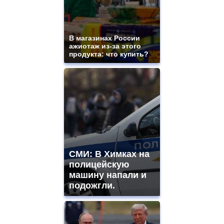
В магазинах России
ажиотаж из-за этого
продукта: что купить?
СМИ: В Химках на
полицейскую
машину напали и
подожгли.