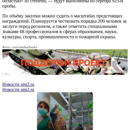
областью» III степени, — будут выполнены из серебра 925-й
пробы.
По объёму закупки можно судить о масштабах предстоящих
награждений. Планируется чествовать порядка 200 человек за
заслуги перед регионом, а также отметить специальными
знаками 68 профессионалов в сферах образования, науки,
культуры, спорта, промышленности и пожарной охраны.
Фото: t.me/omelnichenko
Новости smi2.ru
Новости smi2.ru