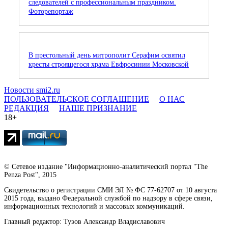
следователей с профессиональным праздником.
Фоторепортаж
В престольный день митрополит Серафим освятил
кресты строящегося храма Евфросинии Московской
Новости smi2.ru
ПОЛЬЗОВАТЕЛЬСКОЕ СОГЛАШЕНИЕ
О НАС
РЕДАКЦИЯ
НАШЕ ПРИЗНАНИЕ
18+
© Сетевое издание "Информационно-аналитический портал "The
Penza Post", 2015
Свидетельство о регистрации СМИ ЭЛ № ФС 77-62707 от 10 августа
2015 года, выдано Федеральной службой по надзору в сфере связи,
информационных технологий и массовых коммуникаций.
Главный редактор: Тузов Александр Владиславович