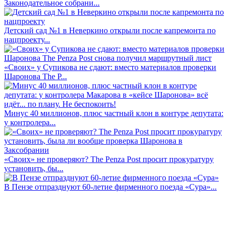
Законодательное собрани...
Детский сад №1 в Неверкино открыли после капремонта по
нацпроекту...
«Своих» у Супикова не сдают: вместо материалов проверки
Шаронова The P...
Минус 40 миллионов, плюс частный клон в контуре депутата:
у контролера...
«Своих» не проверяют? The Penza Post просит прокуратуру
установить, бы...
В Пензе отпразднуют 60-летие фирменного поезда «Сура»...