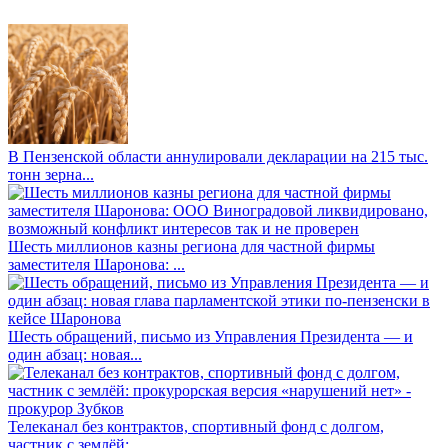
В Пензенской области аннулировали декларации на 215 тыс.
тонн зерна...
Шесть миллионов казны региона для частной фирмы
заместителя Шаронова: ...
Шесть обращений, письмо из Управления Президента — и
один абзац: новая...
Телеканал без контрактов, спортивный фонд с долгом,
частник с землёй: ...