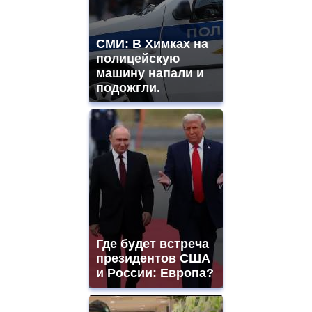
СМИ: В Химках на
полицейскую
машину напали и
подожгли.
Где будет встреча
президентов США
и России: Европа?