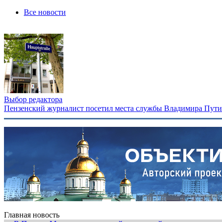
Все новости
Выбор редактора
Пензенский журналист посетил места службы Владимира Путина
Главная новость