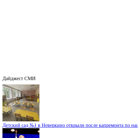
Дайджест СМИ
Детский сад №1 в Неверкино открыли после капремонта по нац