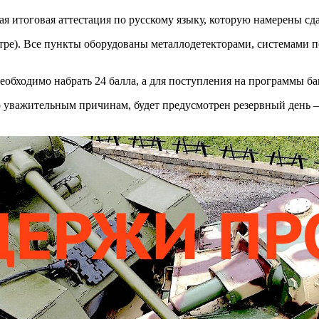
ая итоговая аттестация по русскому языку, которую намерены сда
нтре). Все пункты оборудованы металлодетекторами, системами 
еобходимо набрать 24 балла, а для поступления на программы ба
по уважительным причинам, будет предусмотрен резервный день 