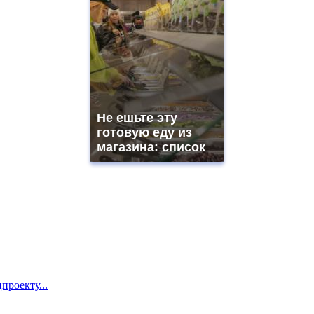
Не ешьте эту
готовую еду из
магазина: список
проекту...