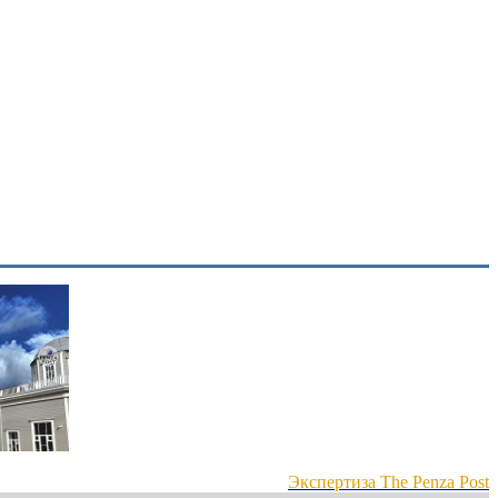
Экспертиза The Penza Post