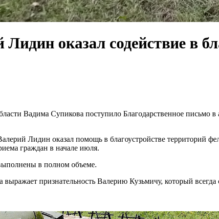
 Лидин оказал содействие в бл
бласти Вадима Супикова поступило Благодарственное письмо в 
Валерий Лидин оказал помощь в благоустройстве территорий фе
иема граждан в начале июля.
 выполнены в полном объеме.
 выражает признательность Валерию Кузьмичу, который всегда о