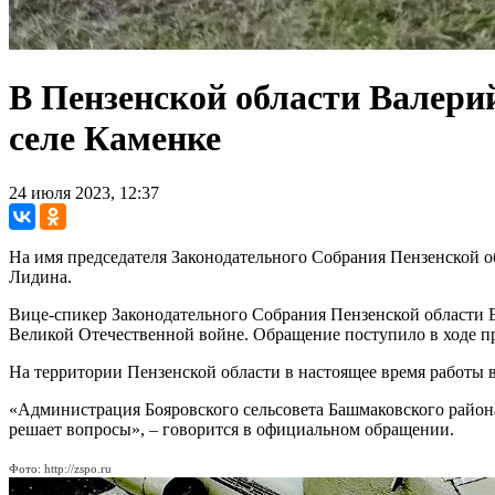
В Пензенской области Валерий
селе Каменке
24 июля 2023, 12:37
На имя председателя Законодательного Собрания Пензенской о
Лидина.
Вице-спикер Законодательного Собрания Пензенской области 
Великой Отечественной войне. Обращение поступило в ходе пр
На территории Пензенской области в настоящее время работы
«Администрация Бояровского сельсовета Башмаковского района
решает вопросы», – говорится в официальном обращении.
Фото: http://zspo.ru