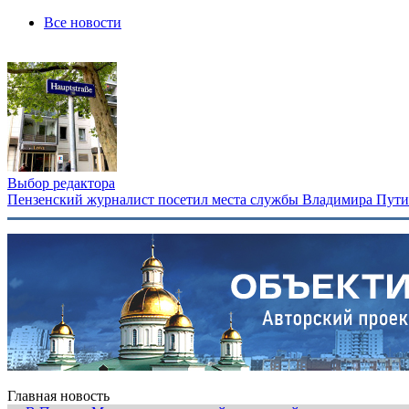
Все новости
Выбор редактора
Пензенский журналист посетил места службы Владимира Путина
Главная новость