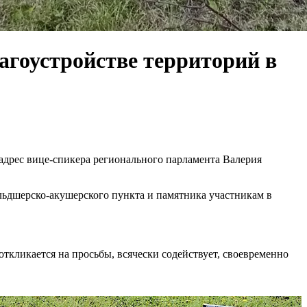
агоустройстве территорий в
адрес вице-спикера регионального парламента Валерия
льдшерско-акушерского пункта и памятника участникам в
ткликается на просьбы, всячески содействует, своевременно