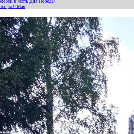
лебен в честь Дня Победы
обеды 9 Мая