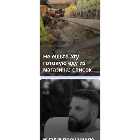
Не ешьте эту
готовую еду из
магазина: список
В ОАЭ произошло