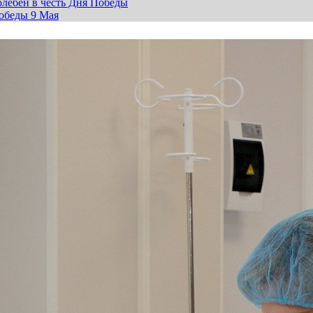
лебен в честь Дня Победы
обеды 9 Мая