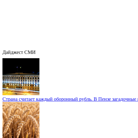
Дайджест СМИ
Страна считает каждый оборонный рубль. В Пензе загадочные 