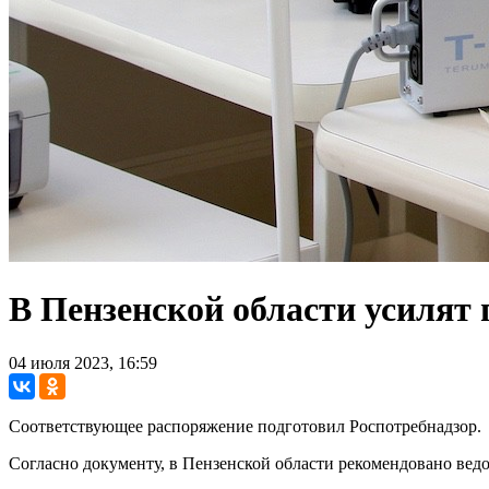
В Пензенской области усилят
04 июля 2023, 16:59
Соответствующее распоряжение подготовил Роспотребнадзор.
Согласно документу, в Пензенской области рекомендовано ве