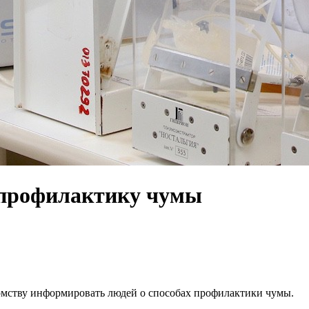
 профилактику чумы
домству информировать людей о способах профилактики чумы.