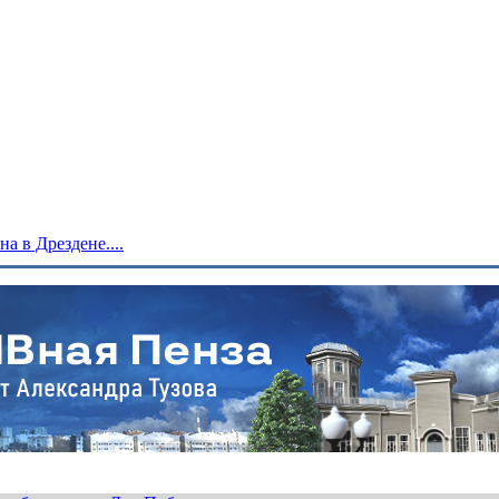
 в Дрездене....