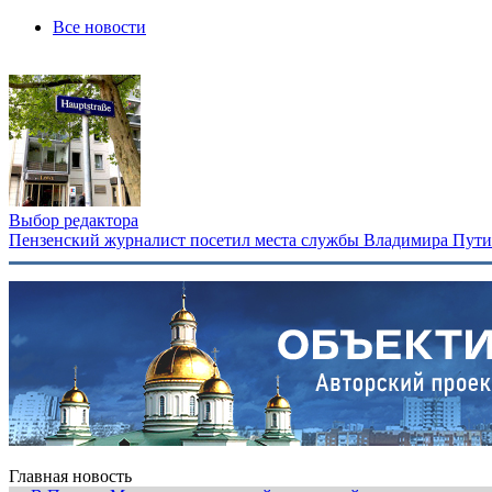
Все новости
Выбор редактора
Пензенский журналист посетил места службы Владимира Путина
Главная новость