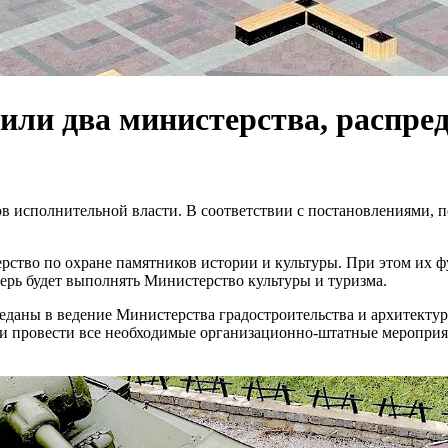
нили два министерства, распре
ов исполнительной власти. В соответствии с постановлениями,
рство по охране памятников истории и культуры. При этом их
перь будет выполнять Министерство культуры и туризма.
реданы в ведение Министерства градостроительства и архитекту
и провести все необходимые организационно-штатные мероприя