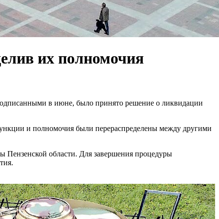
делив их полномочия
 подписанными в июне, было принято решение о ликвидации
 функции и полномочия были перераспределены между другими
ры Пензенской области. Для завершения процедуры
тия.