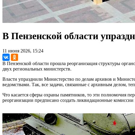
В Пензенской области упразд
11 июня 2026, 15:24
В Пензенской области прошла реорганизация структуры орган
двух региональных министерств.
Власти упразднили Министерство по делам архивов и Министе
ведомствами. Так, все задачи, связанные с архивным делом, те
Что касается сферы охраны памятников, то эти полномочия пе
реорганизации предписано создать ликвидационные комиссии 