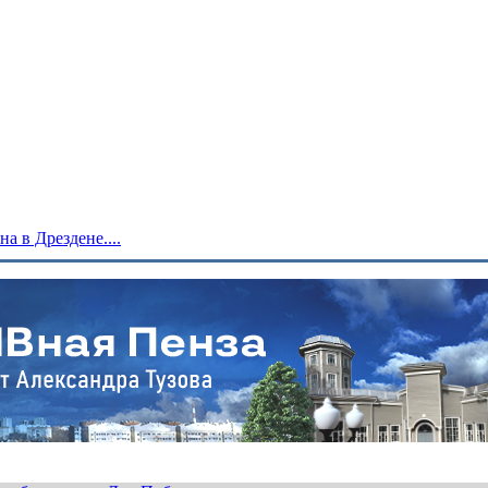
 в Дрездене....