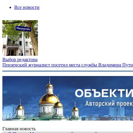
Все новости
Выбор редактора
Пензенский журналист посетил места службы Владимира Путина
Главная новость