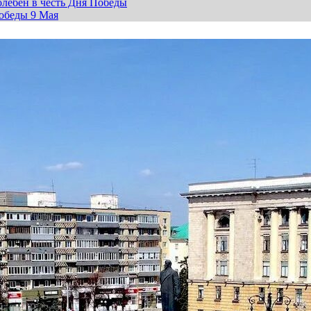
лебен в честь Дня Победы
обеды 9 Мая