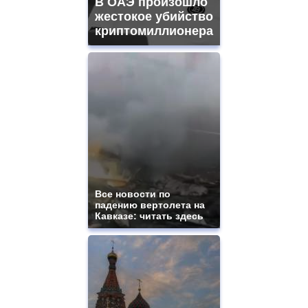
В ОАЭ произошло
жестокое убийство
криптомиллионера
Все новости по
падению вертолета на
Кавказе: читать здесь