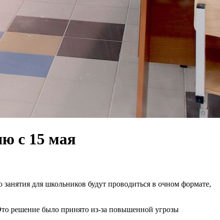
ю с 15 мая
о занятия для школьников будут проводиться в очном формате,
 Это решение было принято из-за повышенной угрозы