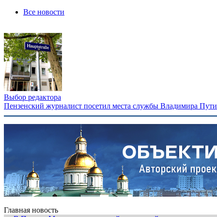
Все новости
Выбор редактора
Пензенский журналист посетил места службы Владимира Путина
Главная новость