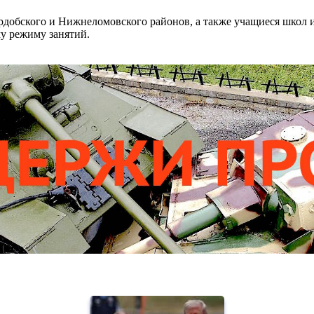
рдобского и Нижнеломовского районов, а также учащиеся школ 
му режиму занятий.