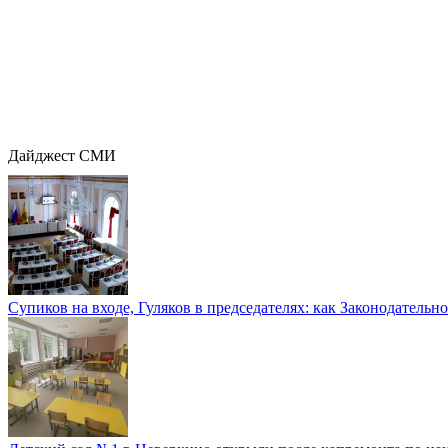
Дайджест СМИ
Супиков на входе, Гуляков в председателях: как Законодательно