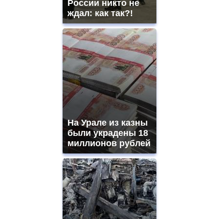
России никто не
ждал: как так?!
На Урале из казны
были украдены 18
миллионов рублей