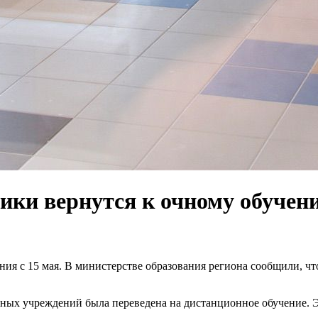
ики вернутся к очному обучени
ия с 15 мая. В министерстве образования региона сообщили, чт
льных учреждений была переведена на дистанционное обучение.