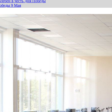
лебен в честь Дня Победы
обеды 9 Мая