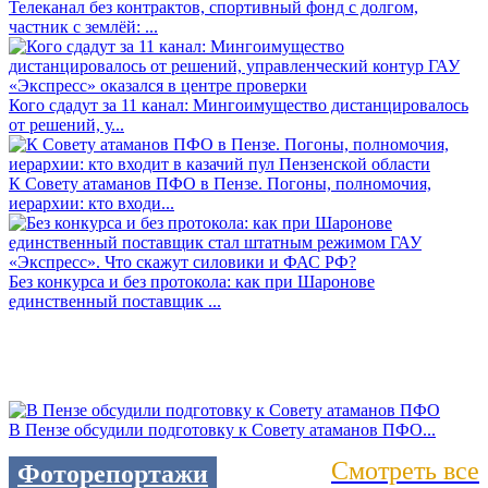
Телеканал без контрактов, спортивный фонд с долгом,
частник с землёй: ...
Кого сдадут за 11 канал: Мингоимущество дистанцировалось
от решений, у...
К Совету атаманов ПФО в Пензе. Погоны, полномочия,
иерархии: кто входи...
Без конкурса и без протокола: как при Шаронове
единственный поставщик ...
В Пензе обсудили подготовку к Совету атаманов ПФО...
Смотреть все
Фоторепортажи