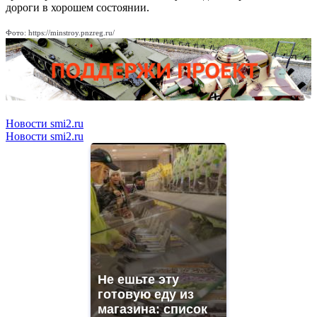
дороги в хорошем состоянии.
Фото: https://minstroy.pnzreg.ru/
Новости smi2.ru
Новости smi2.ru
Не ешьте эту
готовую еду из
магазина: список