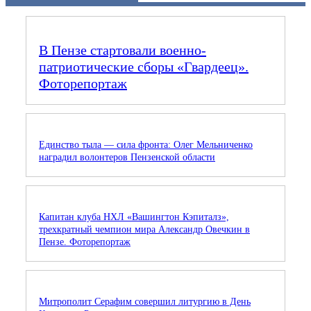
В Пензе стартовали военно-
патриотические сборы «Гвардеец».
Фоторепортаж
Единство тыла — сила фронта: Олег Мельниченко
наградил волонтеров Пензенской области
Капитан клуба НХЛ «Вашингтон Кэпиталз»,
трехкратный чемпион мира Александр Овечкин в
Пензе. Фоторепортаж
Митрополит Серафим совершил литургию в День