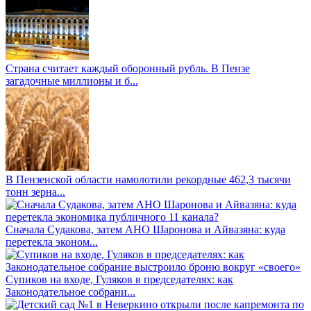
Страна считает каждый оборонный рубль. В Пензе
загадочные миллионы и б...
В Пензенской области намолотили рекордные 462,3 тысячи
тонн зерна...
Сначала Судакова, затем АНО Шаронова и Айвазяна: куда
перетекла эконом...
Супиков на входе, Гуляков в председателях: как
Законодательное собрани...