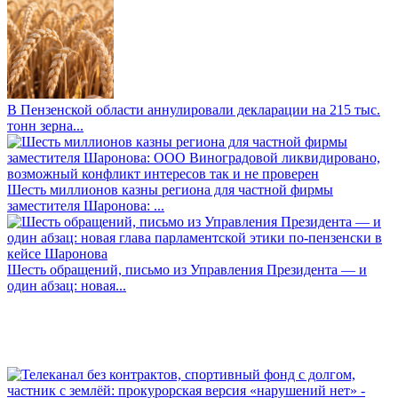
В Пензенской области аннулировали декларации на 215 тыс.
тонн зерна...
Шесть миллионов казны региона для частной фирмы
заместителя Шаронова: ...
Шесть обращений, письмо из Управления Президента — и
один абзац: новая...