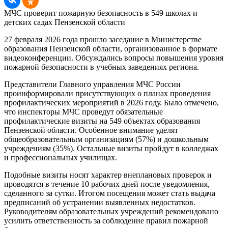
МЧС проверит пожарную безопасность в 549 школах и
детских садах Пензенской области
27 февраля 2026 года прошло заседание в Министерстве
образования Пензенской области, организованное в формате
видеоконференции. Обсуждались вопросы повышения уровня
пожарной безопасности в учебных заведениях региона.
Представители Главного управления МЧС России
проинформировали присутствующих о планах проведения
профилактических мероприятий в 2026 году. Было отмечено,
что инспекторы МЧС проведут обязательные
профилактические визиты на 549 объектах образования
Пензенской области. Особенное внимание уделят
общеобразовательным организациям (57%) и дошкольным
учреждениям (35%). Остальные визиты пройдут в колледжах
и профессиональных училищах.
Подобные визиты носят характер внеплановых проверок и
проводятся в течение 10 рабочих дней после уведомления,
сделанного за сутки. Итогом посещения может стать выдача
предписаний об устранении выявленных недостатков.
Руководителям образовательных учреждений рекомендовано
усилить ответственность за соблюдение правил пожарной