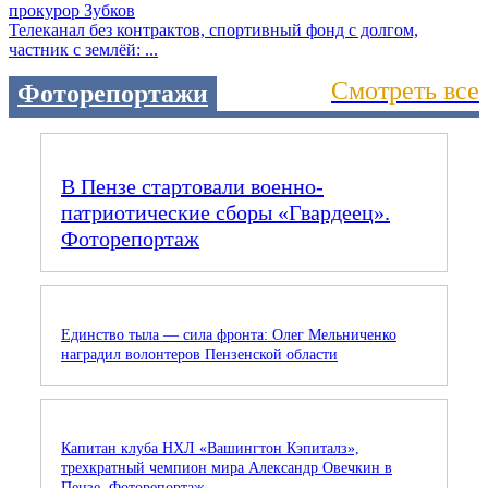
Телеканал без контрактов, спортивный фонд с долгом,
частник с землёй: ...
Смотреть все
Фоторепортажи
В Пензе стартовали военно-
патриотические сборы «Гвардеец».
Фоторепортаж
Единство тыла — сила фронта: Олег Мельниченко
наградил волонтеров Пензенской области
Капитан клуба НХЛ «Вашингтон Кэпиталз»,
трехкратный чемпион мира Александр Овечкин в
Пензе. Фоторепортаж