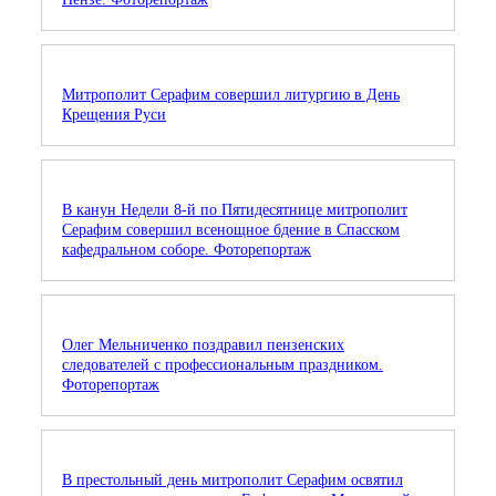
Митрополит Серафим совершил литургию в День
Крещения Руси
В канун Недели 8-й по Пятидесятнице митрополит
Серафим совершил всенощное бдение в Спасском
кафедральном соборе. Фоторепортаж
Олег Мельниченко поздравил пензенских
следователей с профессиональным праздником.
Фоторепортаж
В престольный день митрополит Серафим освятил