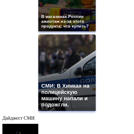
В магазинах России
ажиотаж из-за этого
продукта: что купить?
СМИ: В Химках на
полицейскую
машину напали и
подожгли.
Дайджест СМИ