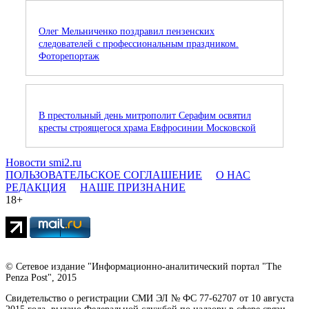
Олег Мельниченко поздравил пензенских
следователей с профессиональным праздником.
Фоторепортаж
В престольный день митрополит Серафим освятил
кресты строящегося храма Евфросинии Московской
Новости smi2.ru
ПОЛЬЗОВАТЕЛЬСКОЕ СОГЛАШЕНИЕ
О НАС
РЕДАКЦИЯ
НАШЕ ПРИЗНАНИЕ
18+
© Сетевое издание "Информационно-аналитический портал "The
Penza Post", 2015
Свидетельство о регистрации СМИ ЭЛ № ФС 77-62707 от 10 августа