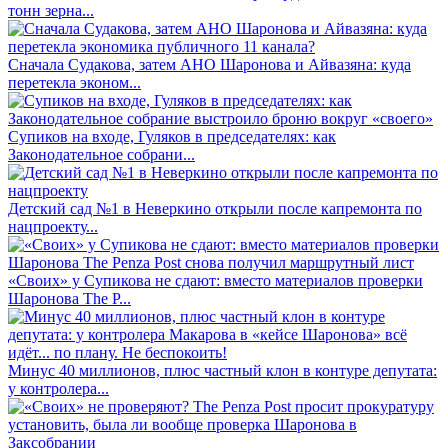
тонн зерна...
Сначала Судакова, затем АНО Шаронова и Айвазяна: куда
перетекла эконом...
Супиков на входе, Гуляков в председателях: как
Законодательное собрани...
Детский сад №1 в Неверкино открыли после капремонта по
нацпроекту...
«Своих» у Супикова не сдают: вместо материалов проверки
Шаронова The P...
Минус 40 миллионов, плюс частный клон в контуре депутата:
у контролера...