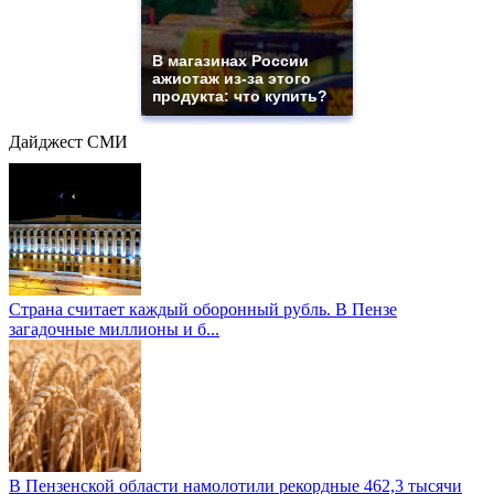
В магазинах России
ажиотаж из-за этого
продукта: что купить?
Дайджест СМИ
Страна считает каждый оборонный рубль. В Пензе
загадочные миллионы и б...
В Пензенской области намолотили рекордные 462,3 тысячи