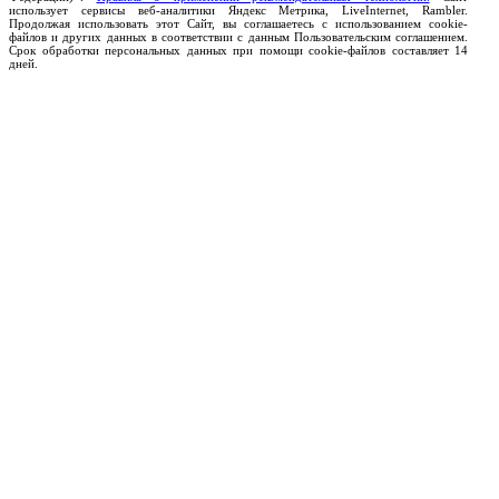
использует сервисы веб-аналитики Яндекс Метрика, LiveInternet, Rambler.
Продолжая использовать этот Сайт, вы соглашаетесь с использованием cookie-
файлов и других данных в соответствии с данным Пользовательским соглашением.
Срок обработки персональных данных при помощи cookie-файлов составляет 14
дней.