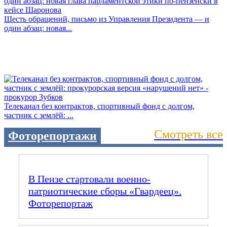
Шесть обращений, письмо из Управления Президента — и
один абзац: новая...
Телеканал без контрактов, спортивный фонд с долгом,
частник с землёй: ...
Смотреть все
Фоторепортажи
В Пензе стартовали военно-
патриотические сборы «Гвардеец».
Фоторепортаж