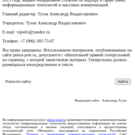
2015 года, выдано Федеральной службой по надзору в сфере связи,
информационных технологий и массовых коммуникаций.
Главный редактор: Тузов Александр Владиславович
Учредитель: Тузов Александр Владиславович
E-mail: vipinfo@yandex.ru
Телефон: +7 (906) 395-73-07
Все права защищены. Использование материалов, опубликованных на
сайте penza-post.ru, допускается с обязательной прямой гиперссылкой
на страницу, с которой заимствован материал. Гиперссылка должна
размещаться непосредственно в тексте.
Концепция сайта - Александр Тузов
На информационном ресурсе
penza-post.ru
применяются внешние рекомендательные
технологии (информационные технологии предоставления информации на основе
сбора, систематизации и анализа сведений, относящихся к предпочтениям
пользователей сети «Интернет», находящихся на территории Российской
Федерации)».
Правила о применении рекомендательных технологий.
Сайт