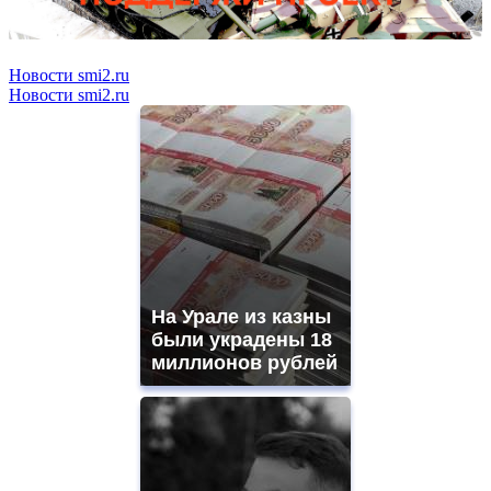
Новости smi2.ru
Новости smi2.ru
На Урале из казны
были украдены 18
миллионов рублей