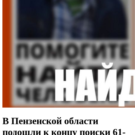
В Пензенской области
подошли к концу поиски 61-