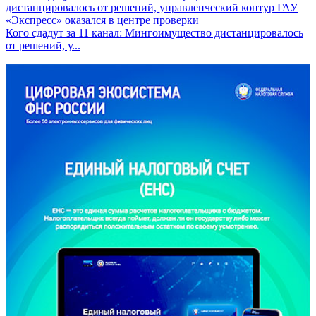
Кого сдадут за 11 канал: Мингоимущество дистанцировалось
от решений, у...