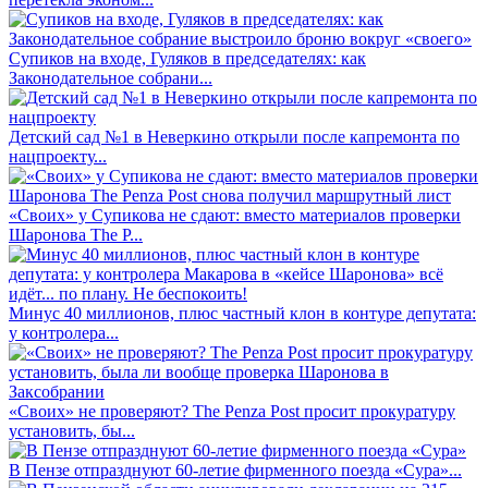
Супиков на входе, Гуляков в председателях: как
Законодательное собрани...
Детский сад №1 в Неверкино открыли после капремонта по
нацпроекту...
«Своих» у Супикова не сдают: вместо материалов проверки
Шаронова The P...
Минус 40 миллионов, плюс частный клон в контуре депутата:
у контролера...
«Своих» не проверяют? The Penza Post просит прокуратуру
установить, бы...
В Пензе отпразднуют 60-летие фирменного поезда «Сура»...