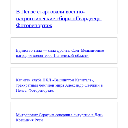
В Пензе стартовали военно-
патриотические сборы «Гвардеец».
Фоторепортаж
Единство тыла — сила фронта: Олег Мельниченко
наградил волонтеров Пензенской области
Капитан клуба НХЛ «Вашингтон Кэпиталз»,
трехкратный чемпион мира Александр Овечкин в
Пензе. Фоторепортаж
Митрополит Серафим совершил литургию в День
Крещения Руси