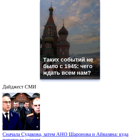
Таких событий не
было с 1945: чего
ждать всем нам?
Дайджест СМИ
Сначала Судакова, затем АНО Шаронова и Айвазяна: куда
перетекла эконом...