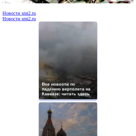
Новости smi2.ru
Новости smi2.ru
Все новости по
падению вертолета на
Кавказе: читать здесь