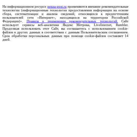
На информационном ресурсе
penza-post.ru
применяются внешние рекомендательные
технологии (информационные технологии предоставления информации на основе
сбора, систематизации и анализа сведений, относящихся к предпочтениям
пользователей сети «Интернет», находящихся на территории Российской
Федерации)».
Правила о применении рекомендательных технологий.
Сайт
использует сервисы веб-аналитики Яндекс Метрика, LiveInternet, Rambler.
Продолжая использовать этот Сайт, вы соглашаетесь с использованием cookie-
файлов и других данных в соответствии с данным Пользовательским соглашением.
Срок обработки персональных данных при помощи cookie-файлов составляет 14
дней.