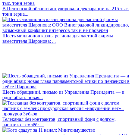
В Пензенской области аннулировали декларации на 215 тыс.
тонн зерна...
Шесть миллионов казны региона для частной фирмы
заместителя Шаронова: ...
Шесть обращений, письмо из Управления Президента — и
один абзац: новая...
Телеканал без контрактов, спортивный фонд с долгом,
частник с землёй: ...