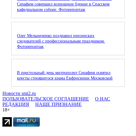
Серафим совершил всенощное бдение в Спасском
кафедральном соборе. Фоторепортаж
Олег Мельниченко поздравил пензенских
следователей с профессиональным праздником.
Фоторепортаж
В престольный день митрополит Серафим освятил
кресты строящегося храма Евфросинии Московской
Новости smi2.ru
ПОЛЬЗОВАТЕЛЬСКОЕ СОГЛАШЕНИЕ
О НАС
РЕДАКЦИЯ
НАШЕ ПРИЗНАНИЕ
18+