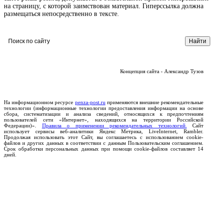
на страницу, с которой заимствован материал. Гиперссылка должна
размещаться непосредственно в тексте.
Концепция сайта - Александр Тузов
На информационном ресурсе
penza-post.ru
применяются внешние рекомендательные
технологии (информационные технологии предоставления информации на основе
сбора, систематизации и анализа сведений, относящихся к предпочтениям
пользователей сети «Интернет», находящихся на территории Российской
Федерации)».
Правила о применении рекомендательных технологий.
Сайт
использует сервисы веб-аналитики Яндекс Метрика, LiveInternet, Rambler.
Продолжая использовать этот Сайт, вы соглашаетесь с использованием cookie-
файлов и других данных в соответствии с данным Пользовательским соглашением.
Срок обработки персональных данных при помощи cookie-файлов составляет 14
дней.