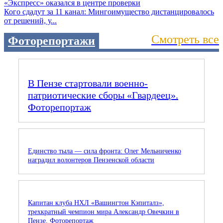
Кого сдадут за 11 канал: Мингоимущество дистанцировалось
от решений, у...
Смотреть все
Фоторепортажи
В Пензе стартовали военно-
патриотические сборы «Гвардеец».
Фоторепортаж
Единство тыла — сила фронта: Олег Мельниченко
наградил волонтеров Пензенской области
Капитан клуба НХЛ «Вашингтон Кэпиталз»,
трехкратный чемпион мира Александр Овечкин в
Пензе. Фоторепортаж