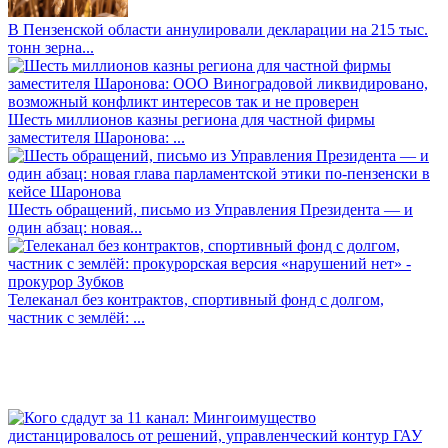
В Пензенской области аннулировали декларации на 215 тыс.
тонн зерна...
Шесть миллионов казны региона для частной фирмы
заместителя Шаронова: ...
Шесть обращений, письмо из Управления Президента — и
один абзац: новая...
Телеканал без контрактов, спортивный фонд с долгом,
частник с землёй: ...