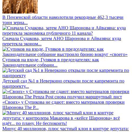
В Пензенской области намолотили рекордные 462,3 тысячи
тонн зерна...
Сначала Судакова, затем АНО Шаронова и Айвазяна: куда
перетекла эконом...
Супиков на входе, Гуляков в председателях: как
Законодательное собрани...
Детский сад №1 в Неверкино открыли после капремонта по
нацпроекту...
«Своих» у Супикова не сдают: вместо материалов проверки
Шаронова The P...
Минус 40 миллионов, плюс частный клон в контуре депутата: