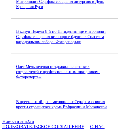
Митрополит Серафим совершил литургию в День
Крещения Руси
В канун Недели 8-й по Пятидесятнице митрополит
Серафим совершил всенощное бдение в Спасском
кафедральном соборе. Фоторепортаж
Олег Мельниченко поздравил пензенских
следователей с профессиональным праздником.
Фоторепортаж
В престольный день митрополит Серафим освятил
кресты строящегося храма Евфросинии Московской
Новости smi2.ru
ПОЛЬЗОВАТЕЛЬСКОЕ СОГЛАШЕНИЕ
О НАС