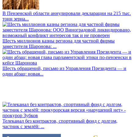
В Пензенской области аннулировали декларации на 215 тыс.
тонн зерна...
Шесть миллионов казны региона для частной фирмы
заместителя Шаронова: ...
Шесть обращений, письмо из Управления Президента — и
один абзац: новая...
Телеканал без контрактов, спортивный фонд с долгом,
частник с землёй: ...