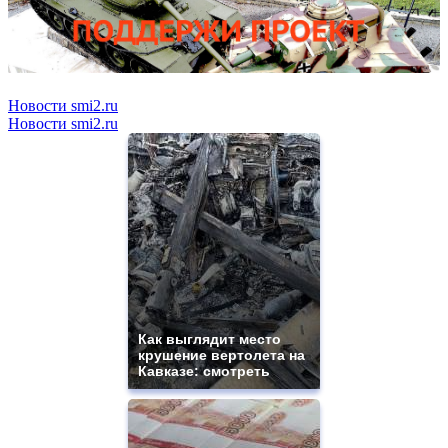
Новости smi2.ru
Новости smi2.ru
Как выглядит место
крушение вертолета на
Кавказе: смотреть