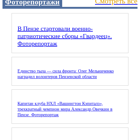
Смотреть все
Фоторепортажи
В Пензе стартовали военно-
патриотические сборы «Гвардеец».
Фоторепортаж
Единство тыла — сила фронта: Олег Мельниченко
наградил волонтеров Пензенской области
Капитан клуба НХЛ «Вашингтон Кэпиталз»,
трехкратный чемпион мира Александр Овечкин в
Пензе. Фоторепортаж