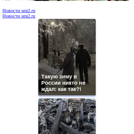
Новости smi2.ru
Новости smi2.ru
Такую зиму в
России никто не
ждал: как так?!