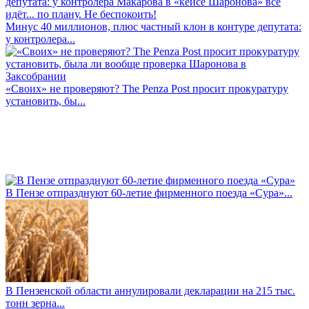
Минус 40 миллионов, плюс частный клон в контуре депутата:
у контролера...
«Своих» не проверяют? The Penza Post просит прокуратуру
установить, бы...
В Пензе отпразднуют 60-летие фирменного поезда «Сура»...
В Пензенской области аннулировали декларации на 215 тыс.
тонн зерна...