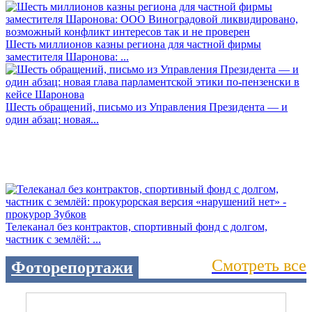
Шесть миллионов казны региона для частной фирмы
заместителя Шаронова: ...
Шесть обращений, письмо из Управления Президента — и
один абзац: новая...
Телеканал без контрактов, спортивный фонд с долгом,
частник с землёй: ...
Смотреть все
Фоторепортажи