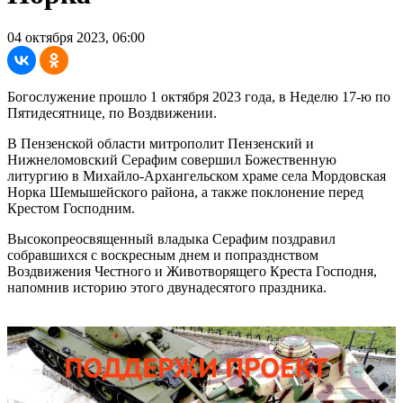
04 октября 2023, 06:00
Богослужение прошло 1 октября 2023 года, в Неделю 17-ю по
Пятидесятнице, по Воздвижении.
В Пензенской области митрополит Пензенский и
Нижнеломовский Серафим совершил Божественную
литургию в Михайло-Архангельском храме села Мордовская
Норка Шемышейского района, а также поклонение перед
Крестом Господним.
Высокопреосвященный владыка Серафим поздравил
собравшихся с воскресным днем и попразднством
Воздвижения Честного и Животворящего Креста Господня,
напомнив историю этого двунадесятого праздника.