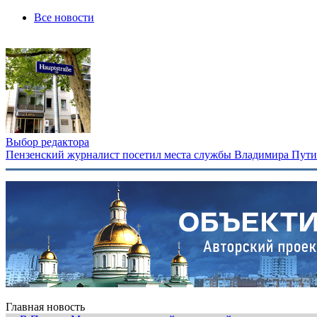
Все новости
Выбор редактора
Пензенский журналист посетил места службы Владимира Путина
Главная новость