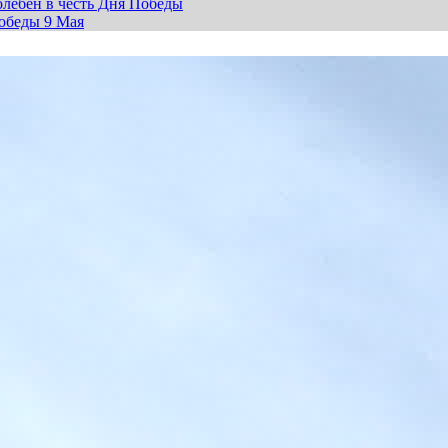
лебен в честь Дня Победы
обеды 9 Мая