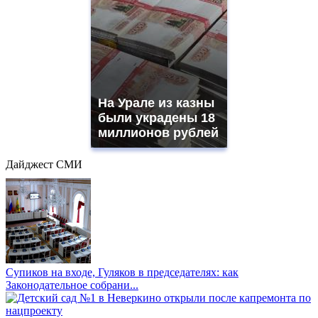
На Урале из казны
были украдены 18
миллионов рублей
Дайджест СМИ
Супиков на входе, Гуляков в председателях: как
Законодательное собрани...