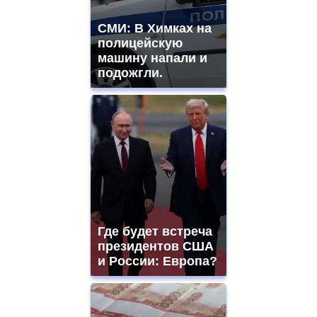
СМИ: В Химках на
полицейскую
машину напали и
подожгли.
Где будет встреча
президентов США
и России: Европа?