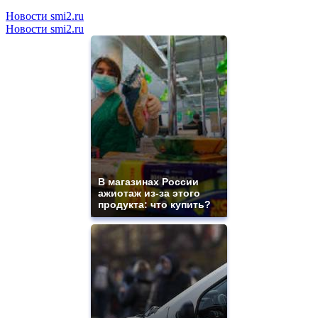
Новости smi2.ru
Новости smi2.ru
В магазинах России
ажиотаж из-за этого
продукта: что купить?