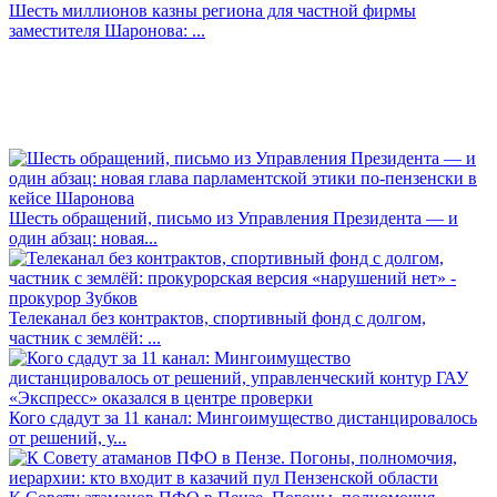
Шесть миллионов казны региона для частной фирмы
заместителя Шаронова: ...
Шесть обращений, письмо из Управления Президента — и
один абзац: новая...
Телеканал без контрактов, спортивный фонд с долгом,
частник с землёй: ...
Кого сдадут за 11 канал: Мингоимущество дистанцировалось
от решений, у...