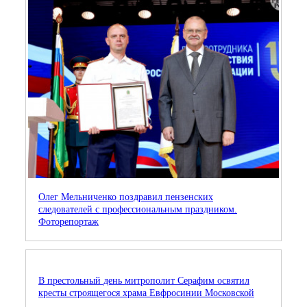
Олег Мельниченко поздравил пензенских
следователей с профессиональным праздником.
Фоторепортаж
В престольный день митрополит Серафим освятил
кресты строящегося храма Евфросинии Московской