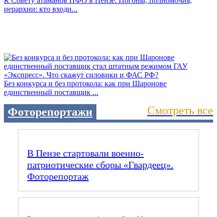
К Совету атаманов ПФО в Пензе. Погоны, полномочия,
иерархии: кто входи...
Без конкурса и без протокола: как при Шаронове
единственный поставщик ...
Смотреть все
Фоторепортажи
В Пензе стартовали военно-
патриотические сборы «Гвардеец».
Фоторепортаж