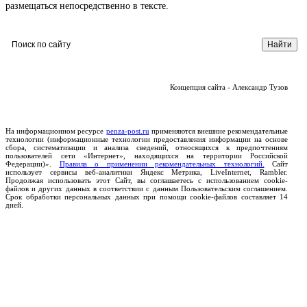
размещаться непосредственно в тексте.
Концепция сайта - Александр Тузов
На информационном ресурсе
penza-post.ru
применяются внешние рекомендательные
технологии (информационные технологии предоставления информации на основе
сбора, систематизации и анализа сведений, относящихся к предпочтениям
пользователей сети «Интернет», находящихся на территории Российской
Федерации)».
Правила о применении рекомендательных технологий.
Сайт
использует сервисы веб-аналитики Яндекс Метрика, LiveInternet, Rambler.
Продолжая использовать этот Сайт, вы соглашаетесь с использованием cookie-
файлов и других данных в соответствии с данным Пользовательским соглашением.
Срок обработки персональных данных при помощи cookie-файлов составляет 14
дней.