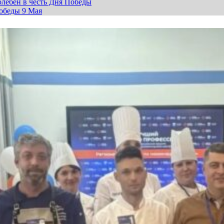
лебен в честь Дня Победы
обеды 9 Мая