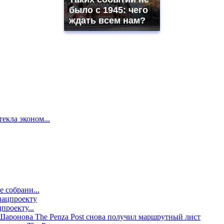
было с 1945: чего
ждать всем нам?
екла эконом...
е собрани...
проекту...