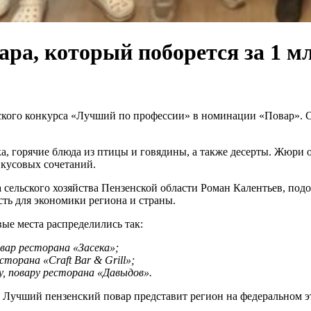
ра, который поборется за 1 м
ского конкурса «Лучший по профессии» в номинации «Повар». С
ка, горячие блюда из птицы и говядины, а также десерты. Жюри
вкусовых сочетаний.
сельского хозяйства Пензенской области Роман Калентьев, по
ть для экономики региона и страны.
ые места распределились так:
вар ресторана «Засека»;
торана «Craft Bar & Grill»;
, повару ресторана «Давыдов».
 Лучший пензенский повар представит регион на федеральном эт