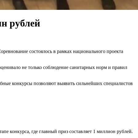
лн рублей
оревнование состоялось в рамках национального проекта
 оценивало не только соблюдение санитарных норм и правил
добные конкурсы позволяют выявить сильнейших специалистов
апе конкурса, где главный приз составляет 1 миллион рублей.