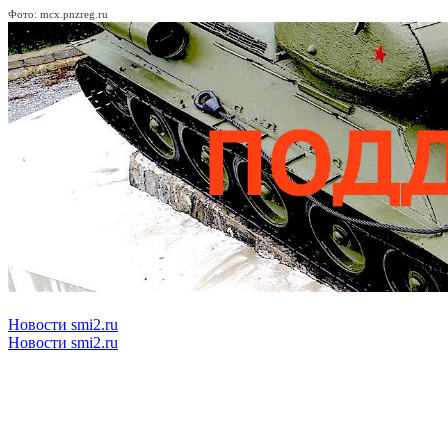
Фото: mcx.pnzreg.ru
Новости smi2.ru
Новости smi2.ru