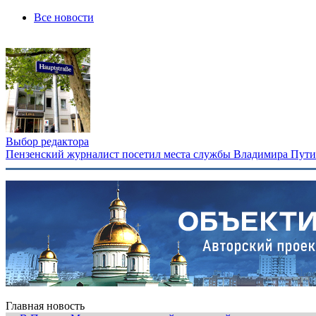
Все новости
Выбор редактора
Пензенский журналист посетил места службы Владимира Путина
Главная новость