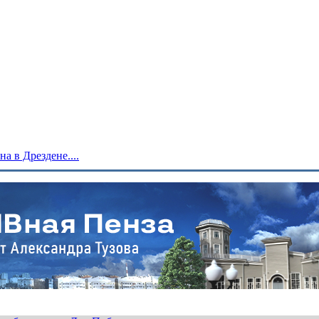
 в Дрездене....