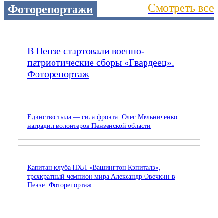
Смотреть все
Фоторепортажи
В Пензе стартовали военно-
патриотические сборы «Гвардеец».
Фоторепортаж
Единство тыла — сила фронта: Олег Мельниченко
наградил волонтеров Пензенской области
Капитан клуба НХЛ «Вашингтон Кэпиталз»,
трехкратный чемпион мира Александр Овечкин в
Пензе. Фоторепортаж