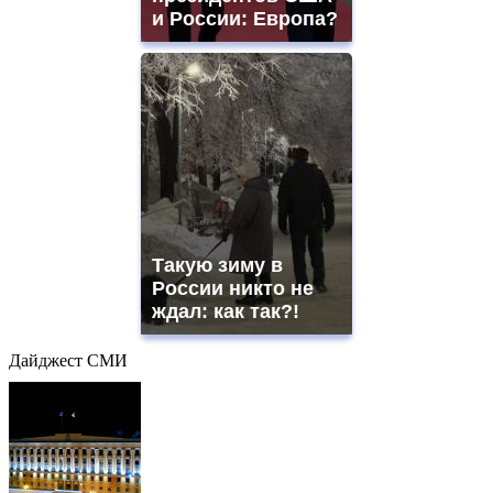
и России: Европа?
Такую зиму в
России никто не
ждал: как так?!
Дайджест СМИ