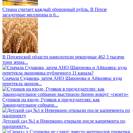
Страна считает каждый оборонный рубль. В Пензе
загадочные миллионы и б...
В Пензенской области намолотили рекордные 462,3 тысячи
тонн зерна...
Сначала Судакова, затем АНО Шаронова и Айвазяна: куда
перетекла эконом...
Супиков на входе, Гуляков в председателях: как
Законодательное собрани...
Детский сад №1 в Неверкино открыли после капремонта по
нацпроекту...