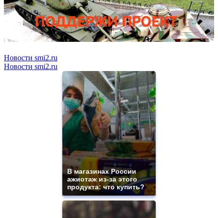
Новости smi2.ru
Новости smi2.ru
В магазинах России
ажиотаж из-за этого
продукта: что купить?