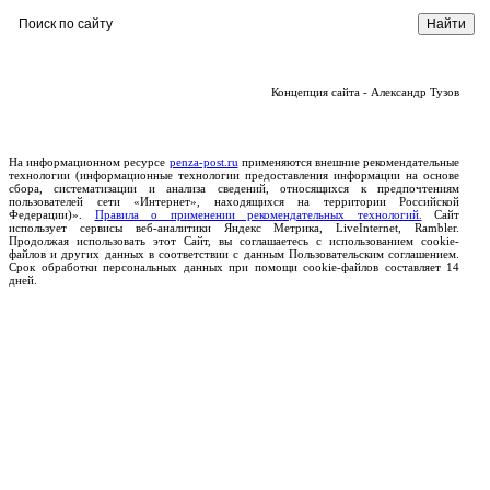
Концепция сайта - Александр Тузов
На информационном ресурсе
penza-post.ru
применяются внешние рекомендательные
технологии (информационные технологии предоставления информации на основе
сбора, систематизации и анализа сведений, относящихся к предпочтениям
пользователей сети «Интернет», находящихся на территории Российской
Федерации)».
Правила о применении рекомендательных технологий.
Сайт
использует сервисы веб-аналитики Яндекс Метрика, LiveInternet, Rambler.
Продолжая использовать этот Сайт, вы соглашаетесь с использованием cookie-
файлов и других данных в соответствии с данным Пользовательским соглашением.
Срок обработки персональных данных при помощи cookie-файлов составляет 14
дней.