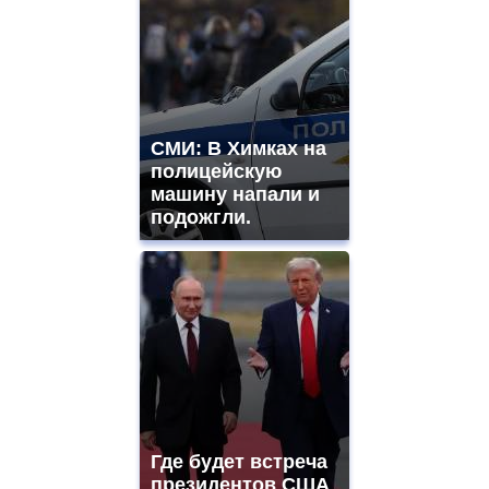
СМИ: В Химках на
полицейскую
машину напали и
подожгли.
Где будет встреча
президентов США