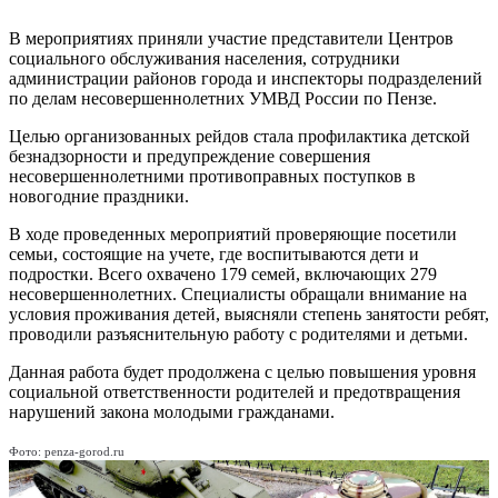
В мероприятиях приняли участие представители Центров
социального обслуживания населения, сотрудники
администрации районов города и инспекторы подразделений
по делам несовершеннолетних УМВД России по Пензе.
Целью организованных рейдов стала профилактика детской
безнадзорности и предупреждение совершения
несовершеннолетними противоправных поступков в
новогодние праздники.
В ходе проведенных мероприятий проверяющие посетили
семьи, состоящие на учете, где воспитываются дети и
подростки. Всего охвачено 179 семей, включающих 279
несовершеннолетних. Специалисты обращали внимание на
условия проживания детей, выясняли степень занятости ребят,
проводили разъяснительную работу с родителями и детьми.
Данная работа будет продолжена с целью повышения уровня
социальной ответственности родителей и предотвращения
нарушений закона молодыми гражданами.
Фото: penza-gorod.ru