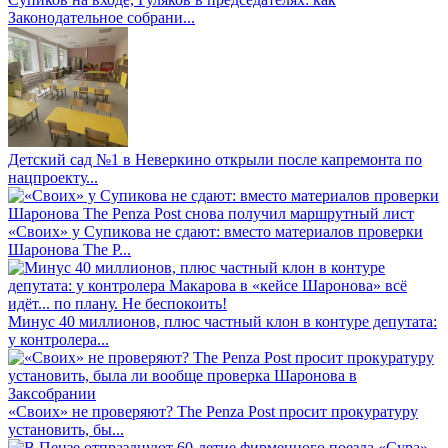
Законодательное собрани...
Детский сад №1 в Неверкино открыли после капремонта по
нацпроекту...
«Своих» у Супикова не сдают: вместо материалов проверки
Шаронова The P...
Минус 40 миллионов, плюс частный клон в контуре депутата:
у контролера...
«Своих» не проверяют? The Penza Post просит прокуратуру
установить, бы...