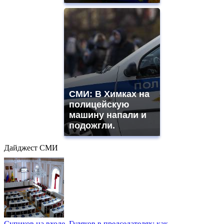
СМИ: В Химках на
полицейскую
машину напали и
подожгли.
Дайджест СМИ
Супиков на входе, Гуляков в председателях: как