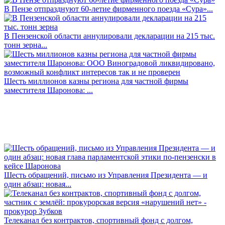
В Пензе отпразднуют 60-летие фирменного поезда «Сура»...
В Пензенской области аннулировали декларации на 215 тыс.
тонн зерна...
Шесть миллионов казны региона для частной фирмы
заместителя Шаронова: ...
Шесть обращений, письмо из Управления Президента — и
один абзац: новая...
Телеканал без контрактов, спортивный фонд с долгом,