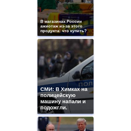
В магазинах России
ажиотаж из-за этого
продукта: что купить?
СМИ: В Химках на
полицейскую
машину напали и
подожгли.