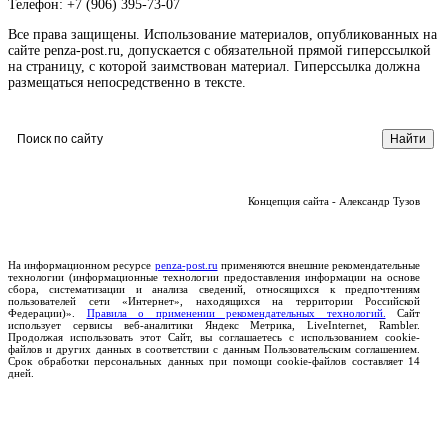
Телефон: +7 (906) 395-73-07
Все права защищены. Использование материалов, опубликованных на
сайте penza-post.ru, допускается с обязательной прямой гиперссылкой
на страницу, с которой заимствован материал. Гиперссылка должна
размещаться непосредственно в тексте.
Концепция сайта - Александр Тузов
На информационном ресурсе
penza-post.ru
применяются внешние рекомендательные
технологии (информационные технологии предоставления информации на основе
сбора, систематизации и анализа сведений, относящихся к предпочтениям
пользователей сети «Интернет», находящихся на территории Российской
Федерации)».
Правила о применении рекомендательных технологий.
Сайт
использует сервисы веб-аналитики Яндекс Метрика, LiveInternet, Rambler.
Продолжая использовать этот Сайт, вы соглашаетесь с использованием cookie-
файлов и других данных в соответствии с данным Пользовательским соглашением.
Срок обработки персональных данных при помощи cookie-файлов составляет 14
дней.