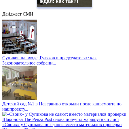
ждал: как так?!
Дайджест СМИ
Супиков на входе, Гуляков в председателях: как
Законодательное собрани...
Детский сад №1 в Неверкино открыли после капремонта по
нацпроекту...
«Своих» у Супикова не сдают: вместо материалов проверки