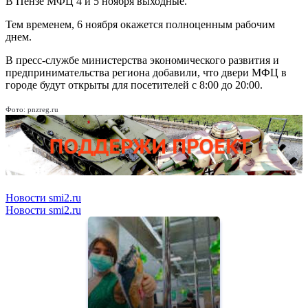
В Пензе МФЦ 4 и 5 ноября выходные.
Тем временем, 6 ноября окажется полноценным рабочим
днем.
В пресс-службе министерства экономического развития и
предпринимательства региона добавили, что двери МФЦ в
городе будут открыты для посетителей с 8:00 до 20:00.
Фото: pnzreg.ru
Новости smi2.ru
Новости smi2.ru