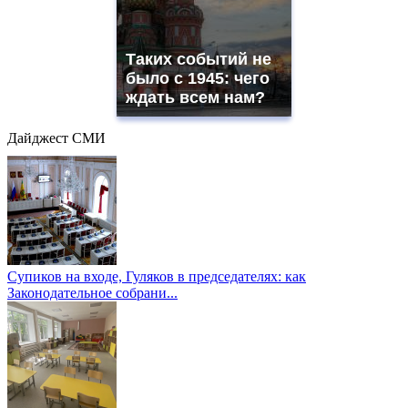
Таких событий не
было с 1945: чего
ждать всем нам?
Дайджест СМИ
Супиков на входе, Гуляков в председателях: как
Законодательное собрани...