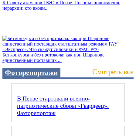
К Совету атаманов ПФО в Пензе. Погоны, полномочия,
иерархии: кто входи...
Без конкурса и без протокола: как при Шаронове
единственный поставщик ...
Смотреть все
Фоторепортажи
В Пензе стартовали военно-
патриотические сборы «Гвардеец».
Фоторепортаж