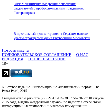
Олег Мельниченко поздравил пензенских
следователей с профессиональным праздником.
Фоторепортаж
В престольный день митрополит Серафим освятил
кресты строящегося храма Евфросинии Московской
Новости smi2.ru
ПОЛЬЗОВАТЕЛЬСКОЕ СОГЛАШЕНИЕ
О НАС
РЕДАКЦИЯ
НАШЕ ПРИЗНАНИЕ
18+
© Сетевое издание "Информационно-аналитический портал "The
Penza Post", 2015
Свидетельство о регистрации СМИ ЭЛ № ФС 77-62707 от 10 августа
2015 года, выдано Федеральной службой по надзору в сфере связи,
информационных технологий и массовых коммуникаций.