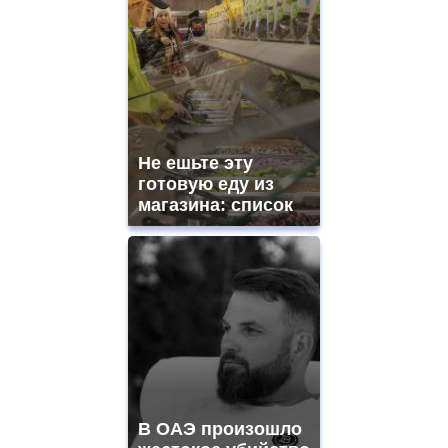
Не ешьте эту
готовую еду из
магазина: список
В ОАЭ произошло