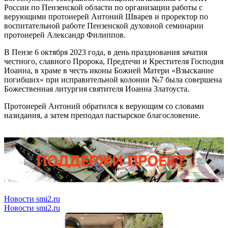
России по Пензенской области по организации работы с
верующими протоиерей Антоний Шварев и проректор по
воспитательной работе Пензенской духовной семинарии
протоиерей Александр Филиппов.
В Пензе 6 октября 2023 года, в день празднования зачатия
честного, славного Пророка, Предтечи и Крестителя Господня
Иоанна, в храме в честь иконы Божией Матери «Взыскание
погибших» при исправительной колонии №7 была совершена
Божественная литургия святителя Иоанна Златоуста.
Протоиерей Антоний обратился к верующим со словами
назидания, а затем преподал пастырское благословение.
Новости smi2.ru
Новости smi2.ru