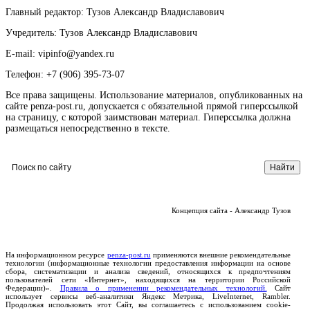
Главный редактор: Тузов Александр Владиславович
Учредитель: Тузов Александр Владиславович
E-mail: vipinfo@yandex.ru
Телефон: +7 (906) 395-73-07
Все права защищены. Использование материалов, опубликованных на
сайте penza-post.ru, допускается с обязательной прямой гиперссылкой
на страницу, с которой заимствован материал. Гиперссылка должна
размещаться непосредственно в тексте.
Концепция сайта - Александр Тузов
На информационном ресурсе
penza-post.ru
применяются внешние рекомендательные
технологии (информационные технологии предоставления информации на основе
сбора, систематизации и анализа сведений, относящихся к предпочтениям
пользователей сети «Интернет», находящихся на территории Российской
Федерации)».
Правила о применении рекомендательных технологий.
Сайт
использует сервисы веб-аналитики Яндекс Метрика, LiveInternet, Rambler.
Продолжая использовать этот Сайт, вы соглашаетесь с использованием cookie-