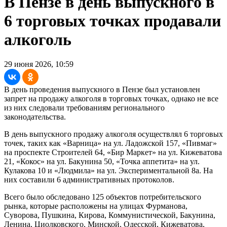
В Пензе в день выпускного в
6 торговых точках продавали
алкоголь
29 июня 2026, 10:59
В день проведения выпускного в Пензе был установлен
запрет на продажу алкоголя в торговых точках, однако не все
из них следовали требованиям регионального
законодательства.
В день выпускного продажу алкоголя осуществлял 6 торговых
точек, таких как «Варница» на ул. Ладожской 157, «Пивмаг»
на проспекте Строителей 64, «Бир Маркет» на ул. Кижеватова
21, «Кокос» на ул. Бакунина 50, «Точка аппетита» на ул.
Кулакова 10 и «Людмила» на ул. Экспериментальной 8а. На
них составили 6 административных протоколов.
Всего было обследовано 125 объектов потребительского
рынка, которые расположены на улицах Фурманова,
Суворова, Пушкина, Кирова, Коммунистической, Бакунина,
Ленина, Циолковского, Минской, Одесской, Кижеватова,