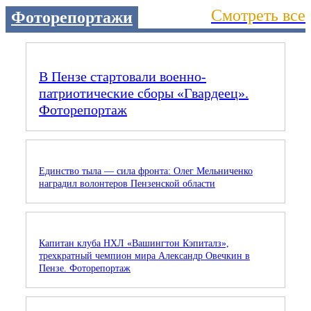
Смотреть все
Фоторепортажи
В Пензе стартовали военно-
патриотические сборы «Гвардеец».
Фоторепортаж
Единство тыла — сила фронта: Олег Мельниченко
наградил волонтеров Пензенской области
Капитан клуба НХЛ «Вашингтон Кэпиталз»,
трехкратный чемпион мира Александр Овечкин в
Пензе. Фоторепортаж