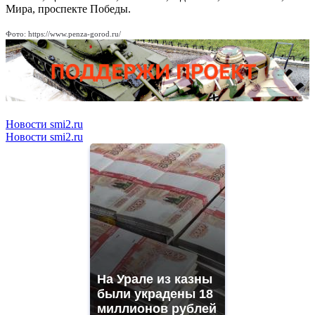
Мира, проспекте Победы.
Фото: https://www.penza-gorod.ru/
Новости smi2.ru
Новости smi2.ru
На Урале из казны
были украдены 18
миллионов рублей