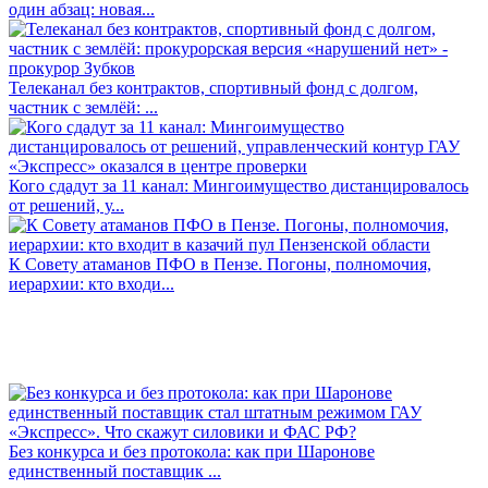
один абзац: новая...
Телеканал без контрактов, спортивный фонд с долгом,
частник с землёй: ...
Кого сдадут за 11 канал: Мингоимущество дистанцировалось
от решений, у...
К Совету атаманов ПФО в Пензе. Погоны, полномочия,
иерархии: кто входи...
Без конкурса и без протокола: как при Шаронове
единственный поставщик ...