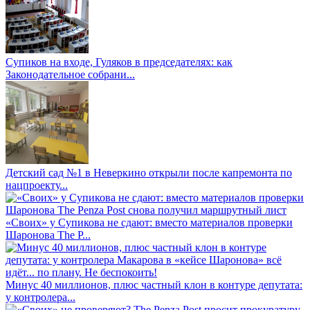
Супиков на входе, Гуляков в председателях: как
Законодательное собрани...
Детский сад №1 в Неверкино открыли после капремонта по
нацпроекту...
«Своих» у Супикова не сдают: вместо материалов проверки
Шаронова The P...
Минус 40 миллионов, плюс частный клон в контуре депутата:
у контролера...