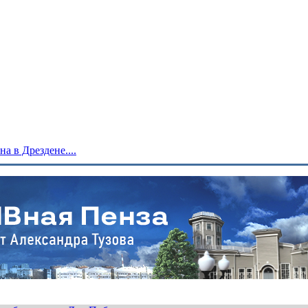
 в Дрездене....