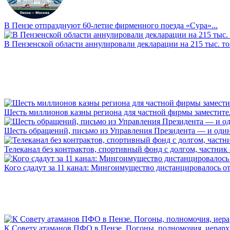
В Пензе отпразднуют 60-летие фирменного поезда «Сура»...
В Пензенской области аннулировали декларации на 215 тыс. тон
Шесть миллионов казны региона для частной фирмы заместител
Шесть обращений, письмо из Управления Президента — и один а
Телеканал без контрактов, спортивный фонд с долгом, частник с 
Кого сдадут за 11 канал: Мингоимущество дистанцировалось от 
К Совету атаманов ПФО в Пензе. Погоны, полномочия, иерархии