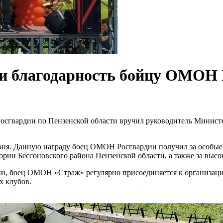
ли благодарность бойцу ОМОН
сгвардии по Пензенской области вручил руководитель Министе
июня. Данную награду боец ОМОН Росгвардии получил за особые 
рии Бессоновского района Пензенской области, а также за выс
ии, боец ОМОН «Страж» регулярно присоединяется к организаци
х клубов.