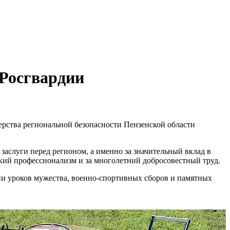
 Росгвардии
рства региональной безопасности Пензенской области
заслуги перед регионом, а именно за значительный вклад в
окий профессионализм и за многолетний добросовестный труд.
и уроков мужества, военно-спортивных сборов и памятных