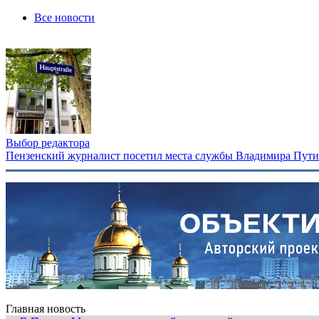
Все новости
Выбор редактора
Пензенский журналист посетил места службы Владимира Путина
Главная новость