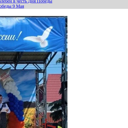
лебен в честь Дня Победы
обеды 9 Мая