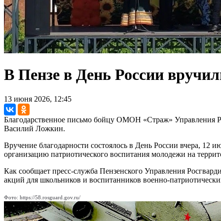
В Пензе в День России вручи
13 июня 2026, 12:45
Благодарственное письмо бойцу ОМОН «Страж» Управления Ро
Василий Ложкин.
Вручение благодарности состоялось в День России вчера, 12 
организацию патриотического воспитания молодежи на террито
Как сообщает пресс-служба Пензенского Управления Росгвард
акций для школьников и воспитанников военно-патриотически
Фото: https://58.rosguard.gov.ru/