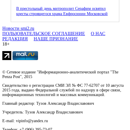
В престольный день митрополит Серафим освятил
кресты строящегося храма Евфросинии Московской
Новости smi2.ru
ПОЛЬЗОВАТЕЛЬСКОЕ СОГЛАШЕНИЕ
О НАС
РЕДАКЦИЯ
НАШЕ ПРИЗНАНИЕ
18+
© Сетевое издание "Информационно-аналитический портал "The
Penza Post", 2015
Свидетельство о регистрации СМИ ЭЛ № ФС 77-62707 от 10 августа
2015 года, выдано Федеральной службой по надзору в сфере связи,
информационных технологий и массовых коммуникаций.
Главный редактор: Тузов Александр Владиславович
Учредитель: Тузов Александр Владиславович
E-mail: vipinfo@yandex.ru
Телефон: +7 (906) 395-73-07