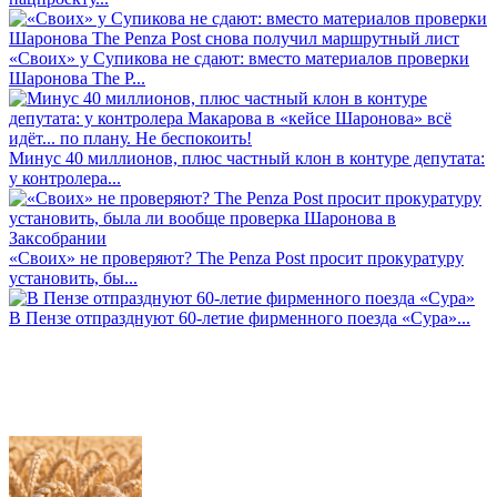
«Своих» у Супикова не сдают: вместо материалов проверки
Шаронова The P...
Минус 40 миллионов, плюс частный клон в контуре депутата:
у контролера...
«Своих» не проверяют? The Penza Post просит прокуратуру
установить, бы...
В Пензе отпразднуют 60-летие фирменного поезда «Сура»...