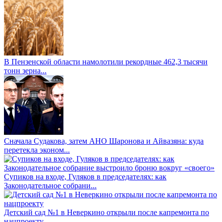
В Пензенской области намолотили рекордные 462,3 тысячи
тонн зерна...
Сначала Судакова, затем АНО Шаронова и Айвазяна: куда
перетекла эконом...
Супиков на входе, Гуляков в председателях: как
Законодательное собрани...
Детский сад №1 в Неверкино открыли после капремонта по
нацпроекту...