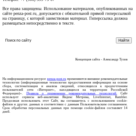
Все права защищены. Использование материалов, опубликованных на
сайте penza-post.ru, допускается с обязательной прямой гиперссылкой
на страницу, с которой заимствован материал. Гиперссылка должна
размещаться непосредственно в тексте.
Концепция сайта - Александр Тузов
На информационном ресурсе
penza-post.ru
применяются внешние рекомендательные
технологии (информационные технологии предоставления информации на основе
сбора, систематизации и анализа сведений, относящихся к предпочтениям
пользователей сети «Интернет», находящихся на территории Российской
Федерации)».
Правила о применении рекомендательных технологий.
Сайт
использует сервисы веб-аналитики Яндекс Метрика, LiveInternet, Rambler.
Продолжая использовать этот Сайт, вы соглашаетесь с использованием cookie-
файлов и других данных в соответствии с данным Пользовательским соглашением.
Срок обработки персональных данных при помощи cookie-файлов составляет 14
дней.