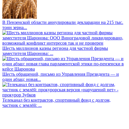
В Пензенской области аннулировали декларации на 215 тыс.
тонн зерна...
Шесть миллионов казны региона для частной фирмы
заместителя Шаронова: ...
Шесть обращений, письмо из Управления Президента — и
один абзац: новая...
Телеканал без контрактов, спортивный фонд с долгом,
частник с землёй: ...