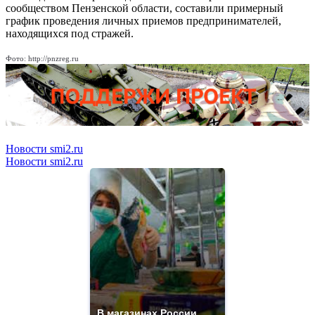
сообществом Пензенской области, составили примерный
график проведения личных приемов предпринимателей,
находящихся под стражей.
Фото: http://pnzreg.ru
Новости smi2.ru
Новости smi2.ru
В магазинах России