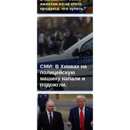
ажиотаж из-за этого
продукта: что купить?
СМИ: В Химках на
полицейскую
машину напали и
подожгли.