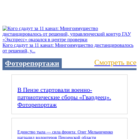
Кого сдадут за 11 канал: Мингоимущество дистанцировалось
от решений, у...
Смотреть все
Фоторепортажи
В Пензе стартовали военно-
патриотические сборы «Гвардеец».
Фоторепортаж
Единство тыла — сила фронта: Олег Мельниченко
наградил волонтеров Пензенской области