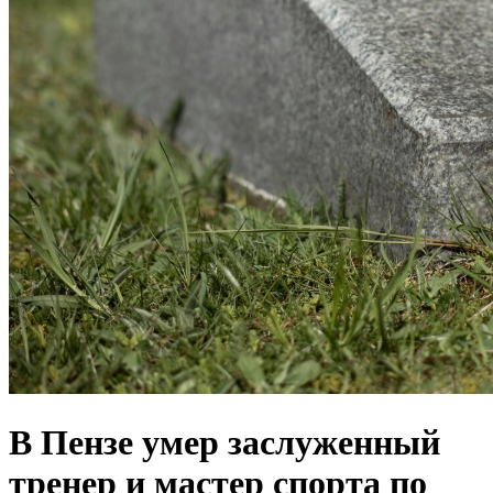
В Пензе умер заслуженный
тренер и мастер спорта по