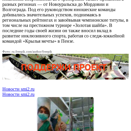
разных регионах — от Новоуральска до Мордовии и
Волгограда. Под его руководством юношеские команды
добивались значительных успехов, поднимаясь в
региональных рейтингах и завоёвывая чемпионские титулы, в
том числе на престижном турнире «Золотая шайба». В
последние годы своей жизни он также вносил вклад в
развитие инклюзивного спорта, работая со следж-хоккейной
командой «Крылья мечты» в Пензе.
Фото: ru.freepik.com/author/freepik
Новости smi2.ru
Новости smi2.ru