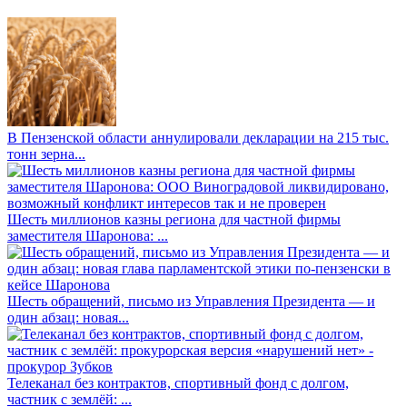
В Пензенской области аннулировали декларации на 215 тыс.
тонн зерна...
Шесть миллионов казны региона для частной фирмы
заместителя Шаронова: ...
Шесть обращений, письмо из Управления Президента — и
один абзац: новая...
Телеканал без контрактов, спортивный фонд с долгом,
частник с землёй: ...