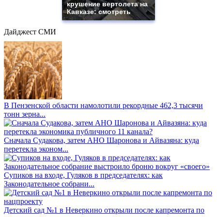
крушение вертолета на
Кавказе: смотреть
Дайджест СМИ
В Пензенской области намолотили рекордные 462,3 тысячи
тонн зерна...
Сначала Судакова, затем АНО Шаронова и Айвазяна: куда
перетекла эконом...
Супиков на входе, Гуляков в председателях: как
Законодательное собрани...
Детский сад №1 в Неверкино открыли после капремонта по