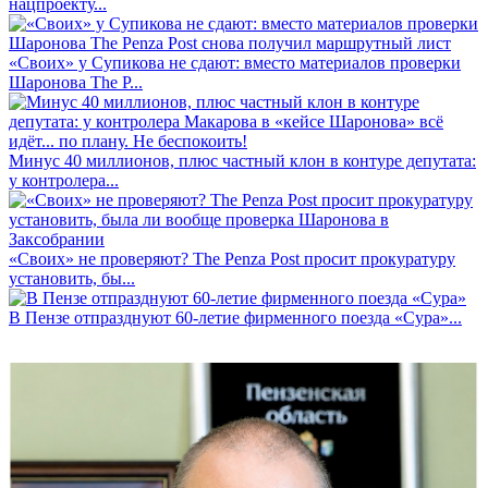
нацпроекту...
«Своих» у Супикова не сдают: вместо материалов проверки
Шаронова The P...
Минус 40 миллионов, плюс частный клон в контуре депутата:
у контролера...
«Своих» не проверяют? The Penza Post просит прокуратуру
установить, бы...
В Пензе отпразднуют 60-летие фирменного поезда «Сура»...