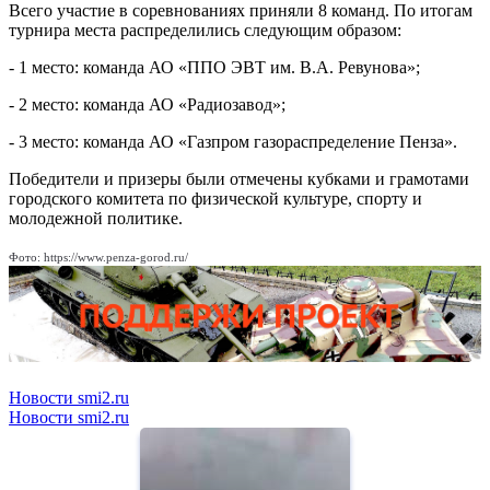
Всего участие в соревнованиях приняли 8 команд. По итогам
турнира места распределились следующим образом:
- 1 место: команда АО «ППО ЭВТ им. В.А. Ревунова»;
- 2 место: команда АО «Радиозавод»;
- 3 место: команда АО «Газпром газораспределение Пенза».
Победители и призеры были отмечены кубками и грамотами
городского комитета по физической культуре, спорту и
молодежной политике.
Фото: https://www.penza-gorod.ru/
Новости smi2.ru
Новости smi2.ru