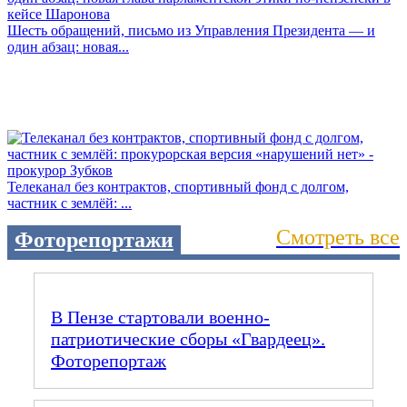
Шесть обращений, письмо из Управления Президента — и
один абзац: новая...
Телеканал без контрактов, спортивный фонд с долгом,
частник с землёй: ...
Смотреть все
Фоторепортажи
В Пензе стартовали военно-
патриотические сборы «Гвардеец».
Фоторепортаж