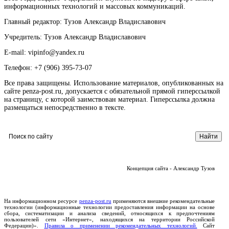
информационных технологий и массовых коммуникаций.
Главный редактор: Тузов Александр Владиславович
Учредитель: Тузов Александр Владиславович
E-mail: vipinfo@yandex.ru
Телефон: +7 (906) 395-73-07
Все права защищены. Использование материалов, опубликованных на
сайте penza-post.ru, допускается с обязательной прямой гиперссылкой
на страницу, с которой заимствован материал. Гиперссылка должна
размещаться непосредственно в тексте.
Концепция сайта - Александр Тузов
На информационном ресурсе
penza-post.ru
применяются внешние рекомендательные
технологии (информационные технологии предоставления информации на основе
сбора, систематизации и анализа сведений, относящихся к предпочтениям
пользователей сети «Интернет», находящихся на территории Российской
Федерации)».
Правила о применении рекомендательных технологий.
Сайт