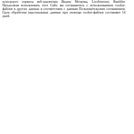
использует сервисы веб-аналитики Яндекс Метрика, LiveInternet, Rambler.
Продолжая использовать этот Сайт, вы соглашаетесь с использованием cookie-
файлов и других данных в соответствии с данным Пользовательским соглашением.
Срок обработки персональных данных при помощи cookie-файлов составляет 14
дней.