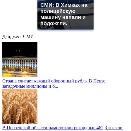
СМИ: В Химках на
полицейскую
машину напали и
подожгли.
Дайджест СМИ
Страна считает каждый оборонный рубль. В Пензе
загадочные миллионы и б...
В Пензенской области намолотили рекордные 462,3 тысячи