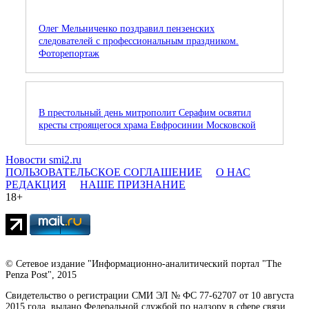
Олег Мельниченко поздравил пензенских
следователей с профессиональным праздником.
Фоторепортаж
В престольный день митрополит Серафим освятил
кресты строящегося храма Евфросинии Московской
Новости smi2.ru
ПОЛЬЗОВАТЕЛЬСКОЕ СОГЛАШЕНИЕ
О НАС
РЕДАКЦИЯ
НАШЕ ПРИЗНАНИЕ
18+
© Сетевое издание "Информационно-аналитический портал "The
Penza Post", 2015
Свидетельство о регистрации СМИ ЭЛ № ФС 77-62707 от 10 августа
2015 года, выдано Федеральной службой по надзору в сфере связи,