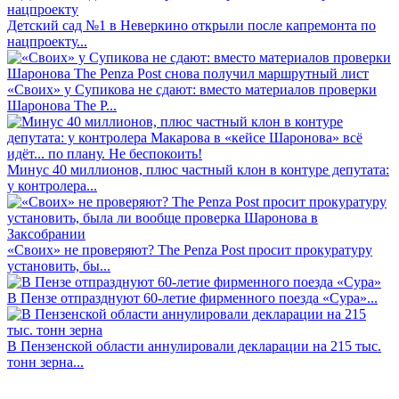
Детский сад №1 в Неверкино открыли после капремонта по
нацпроекту...
«Своих» у Супикова не сдают: вместо материалов проверки
Шаронова The P...
Минус 40 миллионов, плюс частный клон в контуре депутата:
у контролера...
«Своих» не проверяют? The Penza Post просит прокуратуру
установить, бы...
В Пензе отпразднуют 60-летие фирменного поезда «Сура»...
В Пензенской области аннулировали декларации на 215 тыс.
тонн зерна...