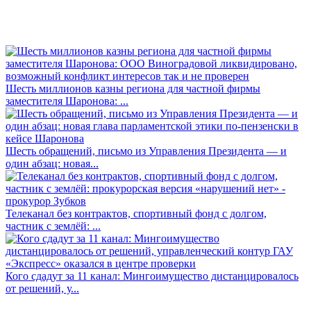
Шесть миллионов казны региона для частной фирмы
заместителя Шаронова: ...
Шесть обращений, письмо из Управления Президента — и
один абзац: новая...
Телеканал без контрактов, спортивный фонд с долгом,
частник с землёй: ...
Кого сдадут за 11 канал: Мингоимущество дистанцировалось
от решений, у...