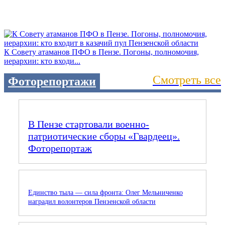
К Совету атаманов ПФО в Пензе. Погоны, полномочия,
иерархии: кто входи...
Смотреть все
Фоторепортажи
В Пензе стартовали военно-
патриотические сборы «Гвардеец».
Фоторепортаж
Единство тыла — сила фронта: Олег Мельниченко
наградил волонтеров Пензенской области