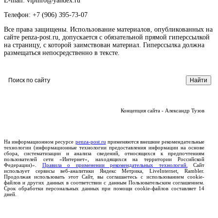
E-mail: vipinfo@yandex.ru
Телефон: +7 (906) 395-73-07
Все права защищены. Использование материалов, опубликованных на
сайте penza-post.ru, допускается с обязательной прямой гиперссылкой
на страницу, с которой заимствован материал. Гиперссылка должна
размещаться непосредственно в тексте.
Концепция сайта - Александр Тузов
На информационном ресурсе
penza-post.ru
применяются внешние рекомендательные
технологии (информационные технологии предоставления информации на основе
сбора, систематизации и анализа сведений, относящихся к предпочтениям
пользователей сети «Интернет», находящихся на территории Российской
Федерации)».
Правила о применении рекомендательных технологий.
Сайт
использует сервисы веб-аналитики Яндекс Метрика, LiveInternet, Rambler.
Продолжая использовать этот Сайт, вы соглашаетесь с использованием cookie-
файлов и других данных в соответствии с данным Пользовательским соглашением.
Срок обработки персональных данных при помощи cookie-файлов составляет 14
дней.