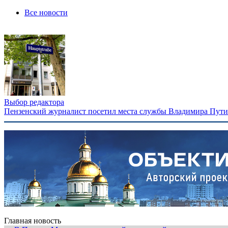
Все новости
Выбор редактора
Пензенский журналист посетил места службы Владимира Путина
Главная новость