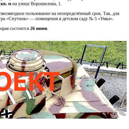
 кв. м
на улице Ворошилова, 1.
звозмездное пользование на неопределённый срок. Так, для
нтра «Спутник» — помещения в детском саду № 5 «Умка».
орая состоится
26 июня
.