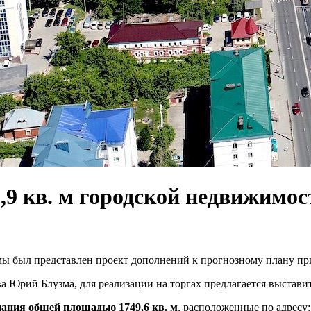
5,9 кв. м городской недвижимос
мы был представлен проект дополнений к прогнозному плану п
 Юрий Блузма, для реализации на торгах предлагается выстави
ания общей площадью 1749,6 кв. м
, расположенные по адресу: