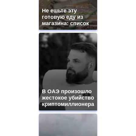
Не ешьте эту
готовую еду из
магазина: список
В ОАЭ произошло
жестокое убийство
криптомиллионера