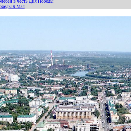
лебен в честь Дня Победы
обеды 9 Мая