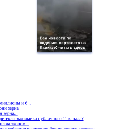
Все новости по
падению вертолета на
Кавказе: читать здесь
миллионы и б...
 зерна...
екла эконом...