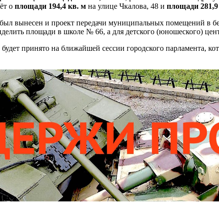
дёт о
площади 194,4 кв. м
на улице Чкалова, 48 и
площади 281,9
 был вынесен и проект передачи муниципальных помещений в бе
ыделить площади в школе № 66, а для детского (юношеского) це
удет принято на ближайшей сессии городского парламента, кот