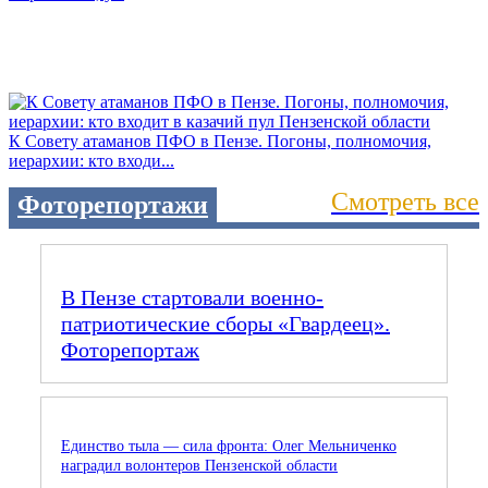
К Совету атаманов ПФО в Пензе. Погоны, полномочия,
иерархии: кто входи...
Смотреть все
Фоторепортажи
В Пензе стартовали военно-
патриотические сборы «Гвардеец».
Фоторепортаж
Единство тыла — сила фронта: Олег Мельниченко
наградил волонтеров Пензенской области