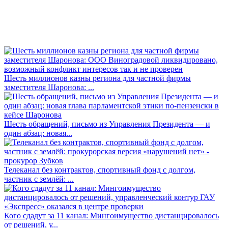
Шесть миллионов казны региона для частной фирмы
заместителя Шаронова: ...
Шесть обращений, письмо из Управления Президента — и
один абзац: новая...
Телеканал без контрактов, спортивный фонд с долгом,
частник с землёй: ...
Кого сдадут за 11 канал: Мингоимущество дистанцировалось
от решений, у...