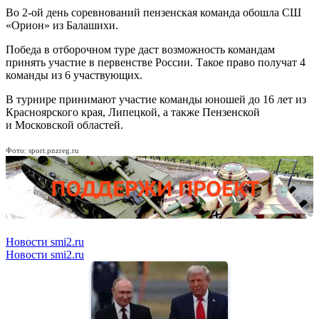
Во 2-ой день соревнований пензенская команда обошла СШ
«Орион» из Балашихи.
Победа в отборочном туре даст возможность командам
принять участие в первенстве России. Такое право получат 4
команды из 6 участвующих.
В турнире принимают участие команды юношей до 16 лет из
Красноярского края, Липецкой, а также Пензенской
и Московской областей.
Фото: sport.pnzreg.ru
Новости smi2.ru
Новости smi2.ru