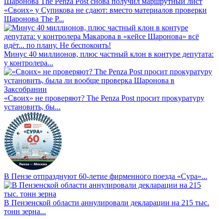
«Своих» у Супикова не сдают: вместо материалов проверки
Шаронова The P...
Минус 40 миллионов, плюс частный клон в контуре депутата:
у контролера...
«Своих» не проверяют? The Penza Post просит прокуратуру
установить, бы...
В Пензе отпразднуют 60-летие фирменного поезда «Сура»...
В Пензенской области аннулировали декларации на 215 тыс.
тонн зерна...