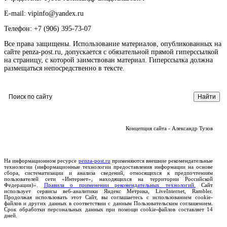
E-mail: vipinfo@yandex.ru
Телефон: +7 (906) 395-73-07
Все права защищены. Использование материалов, опубликованных на
сайте penza-post.ru, допускается с обязательной прямой гиперссылкой
на страницу, с которой заимствован материал. Гиперссылка должна
размещаться непосредственно в тексте.
Концепция сайта - Александр Тузов
На информационном ресурсе
penza-post.ru
применяются внешние рекомендательные
технологии (информационные технологии предоставления информации на основе
сбора, систематизации и анализа сведений, относящихся к предпочтениям
пользователей сети «Интернет», находящихся на территории Российской
Федерации)».
Правила о применении рекомендательных технологий.
Сайт
использует сервисы веб-аналитики Яндекс Метрика, LiveInternet, Rambler.
Продолжая использовать этот Сайт, вы соглашаетесь с использованием cookie-
файлов и других данных в соответствии с данным Пользовательским соглашением.
Срок обработки персональных данных при помощи cookie-файлов составляет 14
дней.