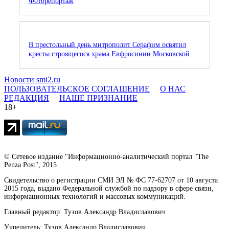
Фоторепортаж
В престольный день митрополит Серафим освятил
кресты строящегося храма Евфросинии Московской
Новости smi2.ru
ПОЛЬЗОВАТЕЛЬСКОЕ СОГЛАШЕНИЕ
О НАС
РЕДАКЦИЯ
НАШЕ ПРИЗНАНИЕ
18+
© Сетевое издание "Информационно-аналитический портал "The
Penza Post", 2015
Свидетельство о регистрации СМИ ЭЛ № ФС 77-62707 от 10 августа
2015 года, выдано Федеральной службой по надзору в сфере связи,
информационных технологий и массовых коммуникаций.
Главный редактор: Тузов Александр Владиславович
Учредитель: Тузов Александр Владиславович