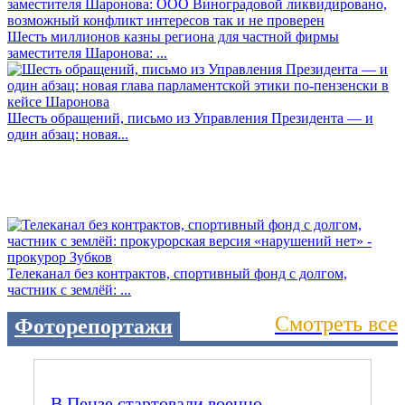
Шесть миллионов казны региона для частной фирмы
заместителя Шаронова: ...
Шесть обращений, письмо из Управления Президента — и
один абзац: новая...
Телеканал без контрактов, спортивный фонд с долгом,
частник с землёй: ...
Смотреть все
Фоторепортажи
В Пензе стартовали военно-