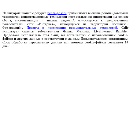
На информационном ресурсе
penza-post.ru
применяются внешние рекомендательные
технологии (информационные технологии предоставления информации на основе
сбора, систематизации и анализа сведений, относящихся к предпочтениям
пользователей сети «Интернет», находящихся на территории Российской
Федерации)».
Правила о применении рекомендательных технологий.
Сайт
использует сервисы веб-аналитики Яндекс Метрика, LiveInternet, Rambler.
Продолжая использовать этот Сайт, вы соглашаетесь с использованием cookie-
файлов и других данных в соответствии с данным Пользовательским соглашением.
Срок обработки персональных данных при помощи cookie-файлов составляет 14
дней.