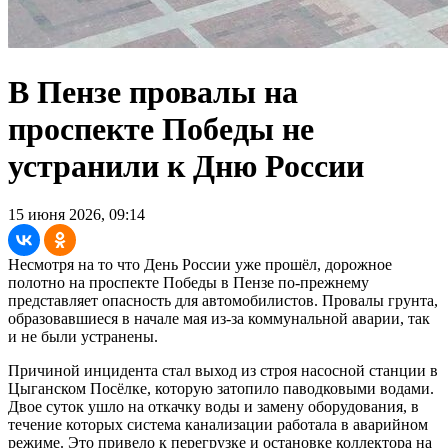
В Пензе провалы на
проспекте Победы не
устранили к Дню России
15 июня 2026, 09:14
Несмотря на то что День России уже прошёл, дорожное
полотно на проспекте Победы в Пензе по-прежнему
представляет опасность для автомобилистов. Провалы грунта,
образовавшиеся в начале мая из-за коммунальной аварии, так
и не были устранены.
Причиной инцидента стал выход из строя насосной станции в
Цыганском Посёлке, которую затопило паводковыми водами.
Двое суток ушло на откачку воды и замену оборудования, в
течение которых система канализации работала в аварийном
режиме. Это привело к перегрузке и остановке коллектора на