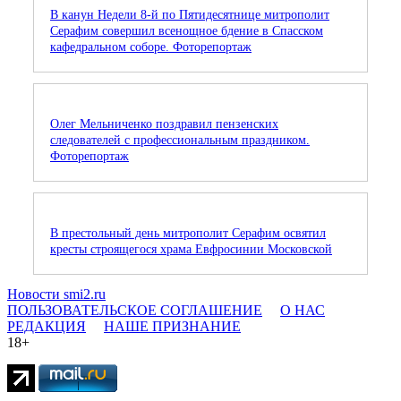
В канун Недели 8-й по Пятидесятнице митрополит
Серафим совершил всенощное бдение в Спасском
кафедральном соборе. Фоторепортаж
Олег Мельниченко поздравил пензенских
следователей с профессиональным праздником.
Фоторепортаж
В престольный день митрополит Серафим освятил
кресты строящегося храма Евфросинии Московской
Новости smi2.ru
ПОЛЬЗОВАТЕЛЬСКОЕ СОГЛАШЕНИЕ
О НАС
РЕДАКЦИЯ
НАШЕ ПРИЗНАНИЕ
18+