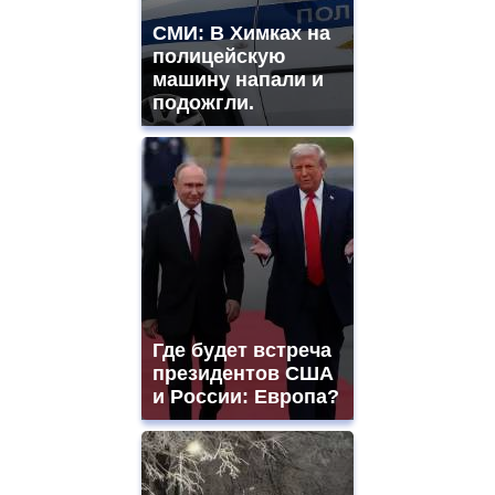
СМИ: В Химках на
полицейскую
машину напали и
подожгли.
Где будет встреча
президентов США
и России: Европа?