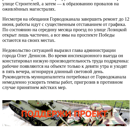
улице Строителей, а затем — к образованию провалов на
оживлённых магистралях.
Несмотря на обещания Горводоканала завершить ремонт до 12
июня, работы идут с существенным отставанием от графика.
По состоянию на середину месяца проезд по улице Лозицкой
открыт лишь частично, а все ямы на проспекте Победы
остаются на своих местах.
Недовольство ситуацией выразил глава администрации
города Олег Денисов. Во время инспекционного выезда он
констатировал низкую производительность труда подрядчика:
рабочие появляются на объекте только к девяти утра и уходят
в пять вечера, игнорируя длинный световой день.
Руководитель муниципалитета потребовал от Горводоканала
немедленно ускорить темпы работ, пригрозив в противном
случае принятием жёстких мер.