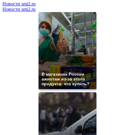
Новости smi2.ru
Новости smi2.ru
В магазинах России
ажиотаж из-за этого
продукта: что купить?