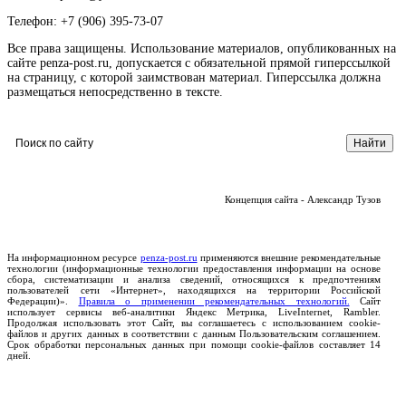
Телефон: +7 (906) 395-73-07
Все права защищены. Использование материалов, опубликованных на
сайте penza-post.ru, допускается с обязательной прямой гиперссылкой
на страницу, с которой заимствован материал. Гиперссылка должна
размещаться непосредственно в тексте.
Концепция сайта - Александр Тузов
На информационном ресурсе
penza-post.ru
применяются внешние рекомендательные
технологии (информационные технологии предоставления информации на основе
сбора, систематизации и анализа сведений, относящихся к предпочтениям
пользователей сети «Интернет», находящихся на территории Российской
Федерации)».
Правила о применении рекомендательных технологий.
Сайт
использует сервисы веб-аналитики Яндекс Метрика, LiveInternet, Rambler.
Продолжая использовать этот Сайт, вы соглашаетесь с использованием cookie-
файлов и других данных в соответствии с данным Пользовательским соглашением.
Срок обработки персональных данных при помощи cookie-файлов составляет 14
дней.