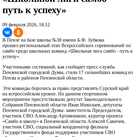
путь к успеху»
09 февраля 2026, 18:12
В Пензе на базе школы №38 имени Б.Ф. Зубкова
прошел региональный этап Всероссийских соревнований по
самбо среди школьных команд «Школьная лига самбо - путь к
успеху».
Участниками состязаний, как сообщает пресс-служба
Пензенской городской Думы, стали 17 сильнейших команд из
Пензы и районов Пензенской области.
Эти команды боролись за право представлять Сурский край
на всероссийском уровне. На данном спортивном
мероприятии присутствовали депутат Законодательного
Собрания Пензенской области Иван Николаев, депутаты
Пензенской городской Думы: заместитель Председателя,
участник СВО Александр Артамошкин, куратор проекта
«Самбо в школу» в Пензенской области Алексей Савичев,
участник СВО, социальный координатор филиала
Государственного фонда поддержки участников СВО