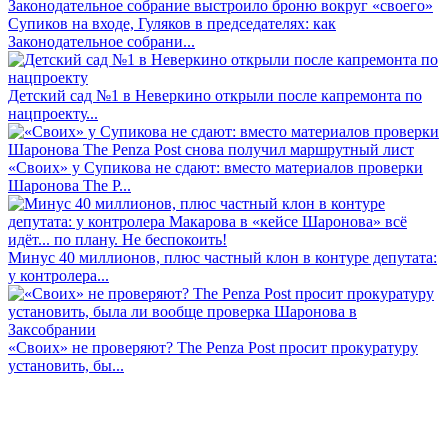
Супиков на входе, Гуляков в председателях: как
Законодательное собрани...
Детский сад №1 в Неверкино открыли после капремонта по
нацпроекту...
«Своих» у Супикова не сдают: вместо материалов проверки
Шаронова The P...
Минус 40 миллионов, плюс частный клон в контуре депутата:
у контролера...
«Своих» не проверяют? The Penza Post просит прокуратуру
установить, бы...