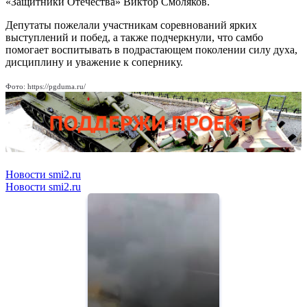
«Защитники Отечества» Виктор Смоляков.
Депутаты пожелали участникам соревнований ярких
выступлений и побед, а также подчеркнули, что самбо
помогает воспитывать в подрастающем поколении силу духа,
дисциплину и уважение к сопернику.
Фото: https://pgduma.ru/
Новости smi2.ru
Новости smi2.ru