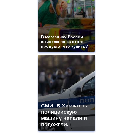
В магазинах России
ажиотаж из-за этого
продукта: что купить?
СМИ: В Химках на
полицейскую
машину напали и
подожгли.