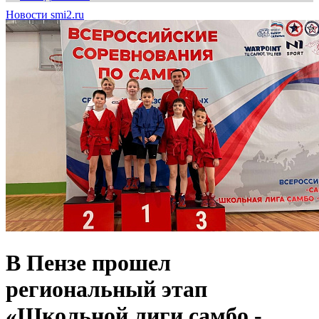
Новости smi2.ru
В Пензе прошел
региональный этап
«Школьной лиги самбо -