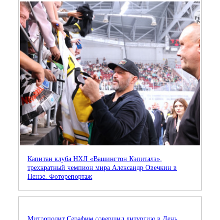
Капитан клуба НХЛ «Вашингтон Кэпиталз»,
трехкратный чемпион мира Александр Овечкин в
Пензе. Фоторепортаж
Митрополит Серафим совершил литургию в День