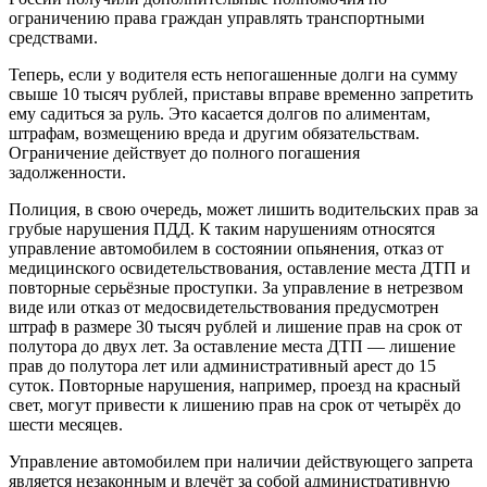
ограничению права граждан управлять транспортными
средствами.
Теперь, если у водителя есть непогашенные долги на сумму
свыше 10 тысяч рублей, приставы вправе временно запретить
ему садиться за руль. Это касается долгов по алиментам,
штрафам, возмещению вреда и другим обязательствам.
Ограничение действует до полного погашения
задолженности.
Полиция, в свою очередь, может лишить водительских прав за
грубые нарушения ПДД. К таким нарушениям относятся
управление автомобилем в состоянии опьянения, отказ от
медицинского освидетельствования, оставление места ДТП и
повторные серьёзные проступки. За управление в нетрезвом
виде или отказ от медосвидетельствования предусмотрен
штраф в размере 30 тысяч рублей и лишение прав на срок от
полутора до двух лет. За оставление места ДТП — лишение
прав до полутора лет или административный арест до 15
суток. Повторные нарушения, например, проезд на красный
свет, могут привести к лишению прав на срок от четырёх до
шести месяцев.
Управление автомобилем при наличии действующего запрета
является незаконным и влечёт за собой административную