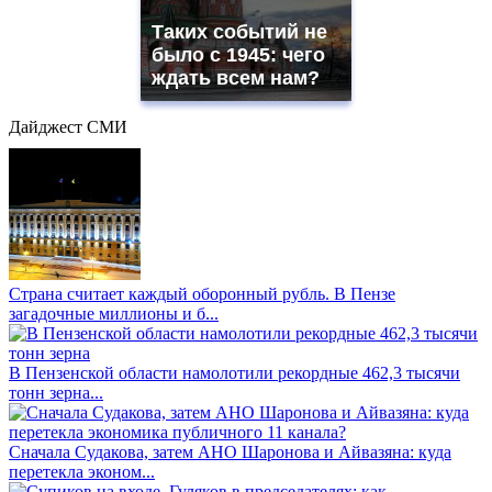
Таких событий не
было с 1945: чего
ждать всем нам?
Дайджест СМИ
Страна считает каждый оборонный рубль. В Пензе
загадочные миллионы и б...
В Пензенской области намолотили рекордные 462,3 тысячи
тонн зерна...
Сначала Судакова, затем АНО Шаронова и Айвазяна: куда
перетекла эконом...