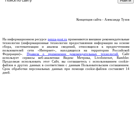
Концепция сайта - Александр Тузов
На информационном ресурсе
penza-post.ru
применяются внешние рекомендательные
технологии (информационные технологии предоставления информации на основе
сбора, систематизации и анализа сведений, относящихся к предпочтениям
пользователей сети «Интернет», находящихся на территории Российской
Федерации)».
Правила о применении рекомендательных технологий.
Сайт
использует сервисы веб-аналитики Яндекс Метрика, LiveInternet, Rambler.
Продолжая использовать этот Сайт, вы соглашаетесь с использованием cookie-
файлов и других данных в соответствии с данным Пользовательским соглашением.
Срок обработки персональных данных при помощи cookie-файлов составляет 14
дней.