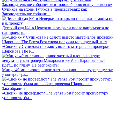
Супиков на входе, Гуляков в председателях: как
Законодательное собрани...
Детский сад №1 в Неверкино открыли после капремонта по
нацпроекту...
«Своих» у Супикова не сдают: вместо материалов проверки
Шаронова The P...
Минус 40 миллионов, плюс частный клон в контуре депутата:
у контролера...
«Своих» не проверяют? The Penza Post просит прокуратуру
установить, бы...