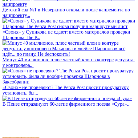
Детский сад №1 в Неверкино открыли после капремонта по
нацпроекту...
«Своих» у Супикова не сдают: вместо материалов проверки
Шаронова The P...
Минус 40 миллионов, плюс частный клон в контуре депутата:
у контролера...
«Своих» не проверяют? The Penza Post просит прокуратуру
установить, бы...
В Пензе отпразднуют 60-летие фирменного поезда «Сура»...