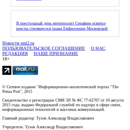
В престольный день митрополит Серафим освятил
кресты строящегося храма Евфросинии Московской
Новости smi2.ru
ПОЛЬЗОВАТЕЛЬСКОЕ СОГЛАШЕНИЕ
О НАС
РЕДАКЦИЯ
НАШЕ ПРИЗНАНИЕ
18+
© Сетевое издание "Информационно-аналитический портал "The
Penza Post", 2015
Свидетельство о регистрации СМИ ЭЛ № ФС 77-62707 от 10 августа
2015 года, выдано Федеральной службой по надзору в сфере связи,
информационных технологий и массовых коммуникаций.
Главный редактор: Тузов Александр Владиславович
Учредитель: Тузов Александр Владиславович