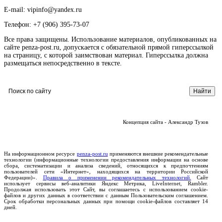
E-mail: vipinfo@yandex.ru
Телефон: +7 (906) 395-73-07
Все права защищены. Использование материалов, опубликованных на
сайте penza-post.ru, допускается с обязательной прямой гиперссылкой
на страницу, с которой заимствован материал. Гиперссылка должна
размещаться непосредственно в тексте.
Концепция сайта - Александр Тузов
На информационном ресурсе
penza-post.ru
применяются внешние рекомендательные
технологии (информационные технологии предоставления информации на основе
сбора, систематизации и анализа сведений, относящихся к предпочтениям
пользователей сети «Интернет», находящихся на территории Российской
Федерации)».
Правила о применении рекомендательных технологий.
Сайт
использует сервисы веб-аналитики Яндекс Метрика, LiveInternet, Rambler.
Продолжая использовать этот Сайт, вы соглашаетесь с использованием cookie-
файлов и других данных в соответствии с данным Пользовательским соглашением.
Срок обработки персональных данных при помощи cookie-файлов составляет 14
дней.