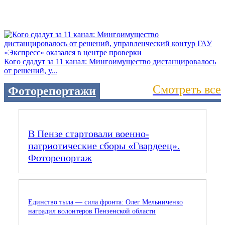
Кого сдадут за 11 канал: Мингоимущество дистанцировалось
от решений, у...
Смотреть все
Фоторепортажи
В Пензе стартовали военно-
патриотические сборы «Гвардеец».
Фоторепортаж
Единство тыла — сила фронта: Олег Мельниченко
наградил волонтеров Пензенской области