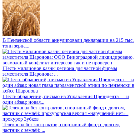
В Пензенской области аннулировали декларации на 215 тыс.
тонн зерна...
Шесть миллионов казны региона для частной фирмы
заместителя Шаронова: ...
Шесть обращений, письмо из Управления Президента — и
один абзац: новая...
Телеканал без контрактов, спортивный фонд с долгом,
частник с землёй: ...