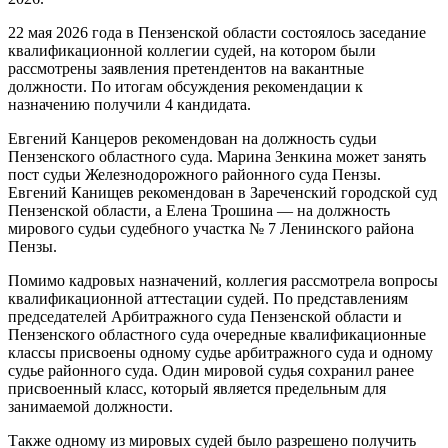
22 мая 2026 года в Пензенской области состоялось заседание
квалификационной коллегии судей, на котором были
рассмотрены заявления претендентов на вакантные
должности. По итогам обсуждения рекомендации к
назначению получили 4 кандидата.
Евгений Канцеров рекомендован на должность судьи
Пензенского областного суда. Марина Зенкина может занять
пост судьи Железнодорожного районного суда Пензы.
Евгений Канищев рекомендован в Зареченский городской суд
Пензенской области, а Елена Трошина — на должность
мирового судьи судебного участка № 7 Ленинского района
Пензы.
Помимо кадровых назначений, коллегия рассмотрела вопросы
квалификационной аттестации судей. По представлениям
председателей Арбитражного суда Пензенской области и
Пензенского областного суда очередные квалификационные
классы присвоены одному судье арбитражного суда и одному
судье районного суда. Один мировой судья сохранил ранее
присвоенный класс, который является предельным для
занимаемой должности.
Также одному из мировых судей было разрешено получить