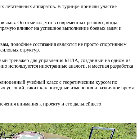
х летательных аппаратов. В турнире приняли участие
выков. Он отметил, что в современных реалиях, когда
апрямую влияют на успешное выполнение боевых задач и
ловам, подобные состязания являются не просто спортивным
силовых структур.
ный тренажёр для управления БПЛА, созданный на одном из
нно используются иностранные аналоги, и местная разработка
олноценный учебный класс с теоретическим курсом по
х условий, таких как погодные изменения и различное время
лечения внимания к проекту и его дальнейшего