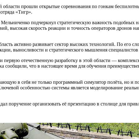
й области прошли открытые соревнования по гонкам беспилотны
отряда «Тигр».
г Мельниченко подчеркнул стратегическую важность подобных на
ий, высокая скорость реакции и точность операторов дронов н
область активно развивает сектор высоких технологий. По его с
кции, выносливости и стратегического мышления специалистов 
 первую отечественную разработку в этой области — комплекс
а сообщили, что в настоящее время для обучения преимуществе
ающую в себя не только программный симулятор полёта, но и п
лючевой особенностью системы является моделирование реальны
дал поручение организовать её презентацию в столице для прив