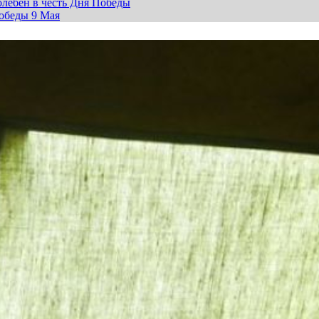
лебен в честь Дня Победы
обеды 9 Мая