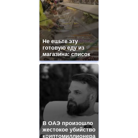
Не ешьте эту
готовую еду из
магазина: список
В ОАЭ произошло
жестокое убийство
криптомиллионера