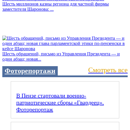
Шесть миллионов казны региона для частной фирмы
заместителя Шаронова: ...
Шесть обращений, письмо из Управления Президента — и
один абзац: новая...
Смотреть все
Фоторепортажи
В Пензе стартовали военно-
патриотические сборы «Гвардеец».
Фоторепортаж