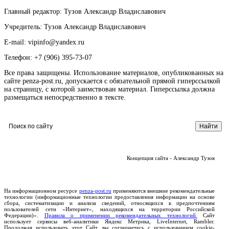
Главный редактор: Тузов Александр Владиславович
Учредитель: Тузов Александр Владиславович
E-mail: vipinfo@yandex.ru
Телефон: +7 (906) 395-73-07
Все права защищены. Использование материалов, опубликованных на
сайте penza-post.ru, допускается с обязательной прямой гиперссылкой
на страницу, с которой заимствован материал. Гиперссылка должна
размещаться непосредственно в тексте.
Концепция сайта - Александр Тузов
На информационном ресурсе
penza-post.ru
применяются внешние рекомендательные
технологии (информационные технологии предоставления информации на основе
сбора, систематизации и анализа сведений, относящихся к предпочтениям
пользователей сети «Интернет», находящихся на территории Российской
Федерации)».
Правила о применении рекомендательных технологий.
Сайт
использует сервисы веб-аналитики Яндекс Метрика, LiveInternet, Rambler.
Продолжая использовать этот Сайт, вы соглашаетесь с использованием cookie-