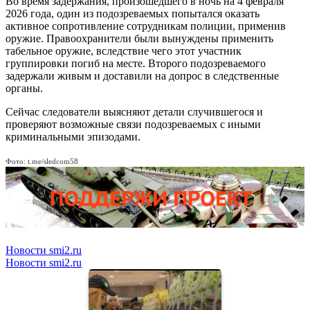
Во время задержания, произошедшего в ночь на 4 февраля
2026 года, один из подозреваемых попытался оказать
активное сопротивление сотрудникам полиции, применив
оружие. Правоохранители были вынуждены применить
табельное оружие, вследствие чего этот участник
группировки погиб на месте. Второго подозреваемого
задержали живым и доставили на допрос в следственные
органы.
Сейчас следователи выясняют детали случившегося и
проверяют возможные связи подозреваемых с иными
криминальными эпизодами.
Фото: t.me/sledcom58
Новости smi2.ru
Новости smi2.ru