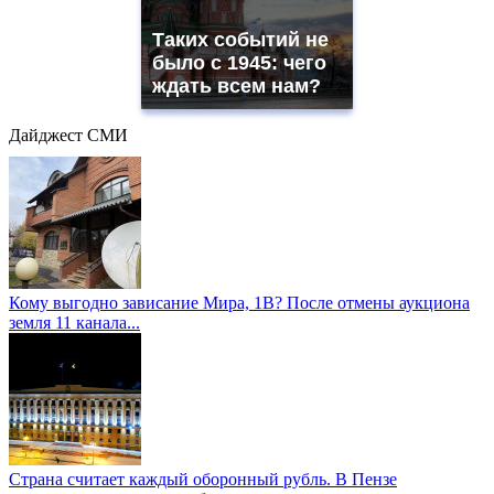
Таких событий не
было с 1945: чего
ждать всем нам?
Дайджест СМИ
Кому выгодно зависание Мира, 1В? После отмены аукциона
земля 11 канала...
Страна считает каждый оборонный рубль. В Пензе