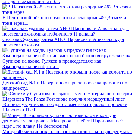
загадочные миллионы и б...
В Пензенской области намолотили рекордные 462,3 тысячи
тонн зерна...
Сначала Судакова, затем АНО Шаронова и Айвазяна: куда
перетекла эконом...
Супиков на входе, Гуляков в председателях: как
Законодательное собрани...
Детский сад №1 в Неверкино открыли после капремонта по
нацпроекту...
«Своих» у Супикова не сдают: вместо материалов проверки
Шаронова The P...
Минус 40 миллионов, плюс частный клон в контуре депутата: