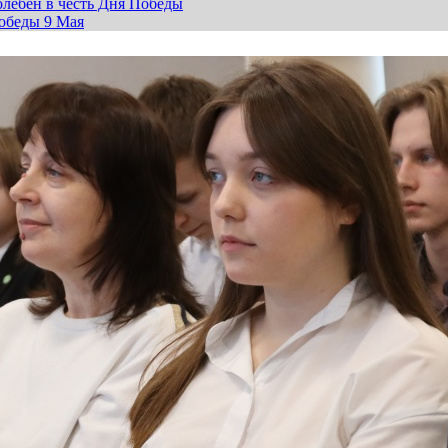
лебен в честь Дня Победы
обеды 9 Мая