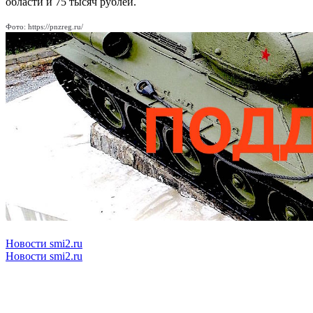
области и 75 тысяч рублей.
Фото: https://pnzreg.ru/
Новости smi2.ru
Новости smi2.ru