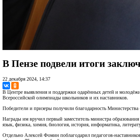
В Пензе подвели итоги заклю
22 декабря 2024, 14:37
В Центре выявления и поддержки одарённых детей и молодёжи
Всероссийской олимпиады школьников и их наставников.
Победители и призеры получили благодарность Министерства о
Награды им вручил первый заместитель министра образования 
язык, физика, химия, биология, история, информатика, литерат
Отдельно Алексей Фомин поблагодарил педагогов-наставников