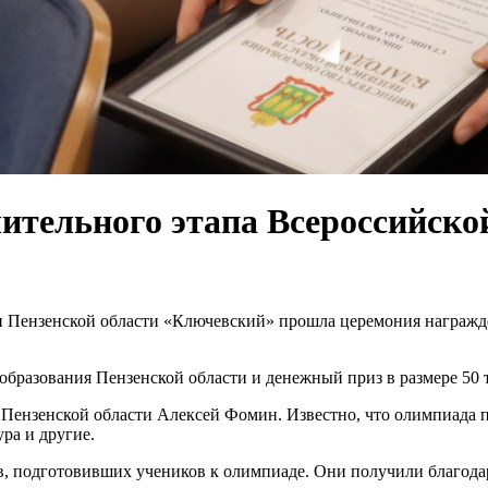
чительного этапа Всероссийс
 Пензенской области «Ключевский» прошла церемония награжде
бразования Пензенской области и денежный приз в размере 50 
Пензенской области Алексей Фомин. Известно, что олимпиада п
ура и другие.
, подготовивших учеников к олимпиаде. Они получили благода