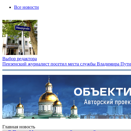
Все новости
Выбор редактора
Пензенский журналист посетил места службы Владимира Путина
Главная новость