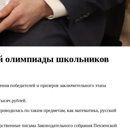
кой олимпиады школьников
ния победителей и призеров заключительного этапа
тысяч рублей.
роводилась по таким предметам, как математика, русский
рственные письма Законодательного собрания Пензенской