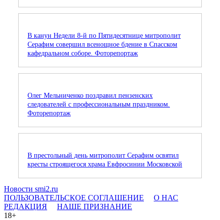
В канун Недели 8-й по Пятидесятнице митрополит
Серафим совершил всенощное бдение в Спасском
кафедральном соборе. Фоторепортаж
Олег Мельниченко поздравил пензенских
следователей с профессиональным праздником.
Фоторепортаж
В престольный день митрополит Серафим освятил
кресты строящегося храма Евфросинии Московской
Новости smi2.ru
ПОЛЬЗОВАТЕЛЬСКОЕ СОГЛАШЕНИЕ
О НАС
РЕДАКЦИЯ
НАШЕ ПРИЗНАНИЕ
18+