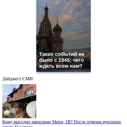
Таких событий не
было с 1945: чего
ждать всем нам?
Дайджест СМИ
Кому выгодно зависание Мира, 1В? После отмены аукциона
земля 11 канала...