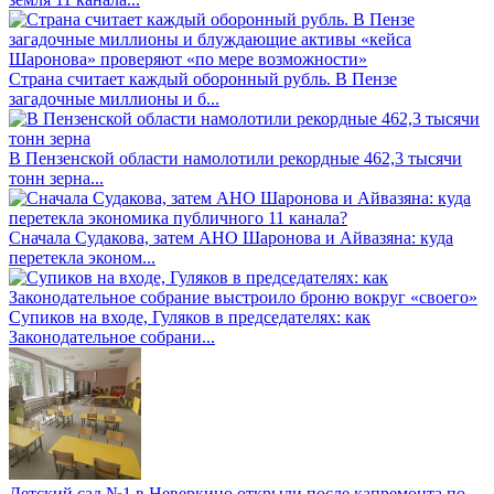
Страна считает каждый оборонный рубль. В Пензе
загадочные миллионы и б...
В Пензенской области намолотили рекордные 462,3 тысячи
тонн зерна...
Сначала Судакова, затем АНО Шаронова и Айвазяна: куда
перетекла эконом...
Супиков на входе, Гуляков в председателях: как
Законодательное собрани...
Детский сад №1 в Неверкино открыли после капремонта по