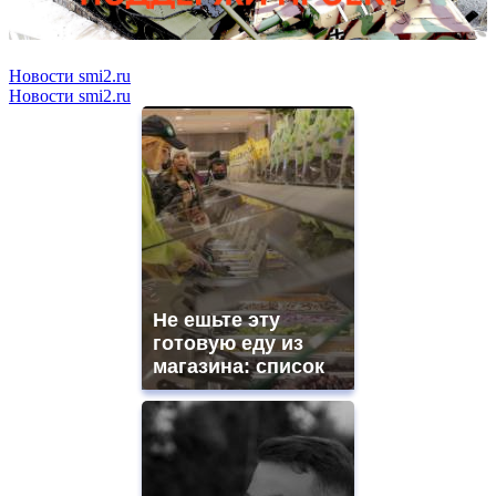
Новости smi2.ru
Новости smi2.ru
Не ешьте эту
готовую еду из
магазина: список