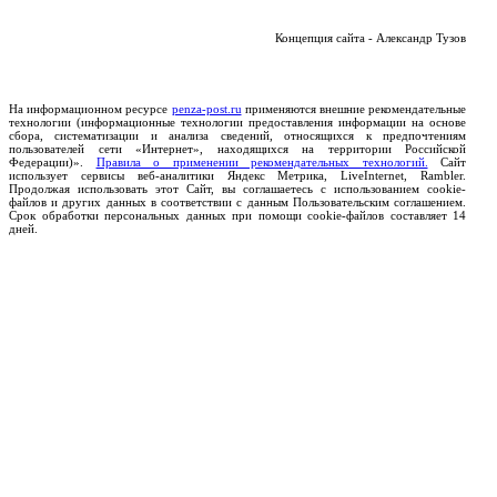
Концепция сайта - Александр Тузов
На информационном ресурсе
penza-post.ru
применяются внешние рекомендательные
технологии (информационные технологии предоставления информации на основе
сбора, систематизации и анализа сведений, относящихся к предпочтениям
пользователей сети «Интернет», находящихся на территории Российской
Федерации)».
Правила о применении рекомендательных технологий.
Сайт
использует сервисы веб-аналитики Яндекс Метрика, LiveInternet, Rambler.
Продолжая использовать этот Сайт, вы соглашаетесь с использованием cookie-
файлов и других данных в соответствии с данным Пользовательским соглашением.
Срок обработки персональных данных при помощи cookie-файлов составляет 14
дней.