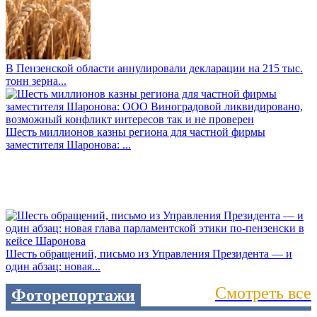
В Пензенской области аннулировали декларации на 215 тыс.
тонн зерна...
Шесть миллионов казны региона для частной фирмы
заместителя Шаронова: ...
Шесть обращений, письмо из Управления Президента — и
один абзац: новая...
Смотреть все
Фоторепортажи