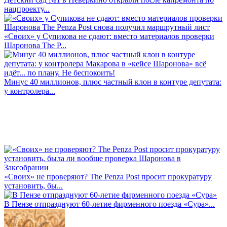
нацпроекту...
«Своих» у Супикова не сдают: вместо материалов проверки
Шаронова The P...
Минус 40 миллионов, плюс частный клон в контуре депутата:
у контролера...
«Своих» не проверяют? The Penza Post просит прокуратуру
установить, бы...
В Пензе отпразднуют 60-летие фирменного поезда «Сура»...