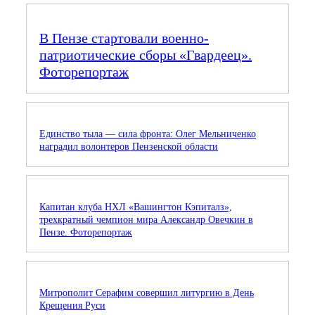
В Пензе стартовали военно-
патриотические сборы «Гвардеец».
Фоторепортаж
Единство тыла — сила фронта: Олег Мельниченко
наградил волонтеров Пензенской области
Капитан клуба НХЛ «Вашингтон Кэпиталз»,
трехкратный чемпион мира Александр Овечкин в
Пензе. Фоторепортаж
Митрополит Серафим совершил литургию в День
Крещения Руси