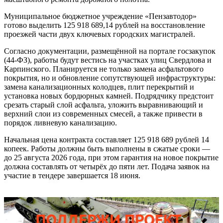
Муниципальное бюджетное учреждение «Пензавтодор»
готово выделить 125 918 689,14 рублей на восстановление
проезжей части двух ключевых городских магистралей.
Согласно документации, размещённой на портале госзакупок
(44-ФЗ), работы будут вестись на участках улиц Свердлова и
Карпинского. Планируется не только замена асфальтового
покрытия, но и обновление сопутствующей инфраструктуры:
замена канализационных колодцев, плит перекрытий и
установка новых бордюрных камней. Подрядчику предстоит
срезать старый слой асфальта, уложить выравнивающий и
верхний слои из современных смесей, а также привести в
порядок ливневую канализацию.
Начальная цена контракта составляет 125 918 689 рублей 14
копеек. Работы должны быть выполнены в сжатые сроки —
до 25 августа 2026 года, при этом гарантия на новое покрытие
должна составлять от четырёх до пяти лет. Подача заявок на
участие в тендере завершается 18 июня.