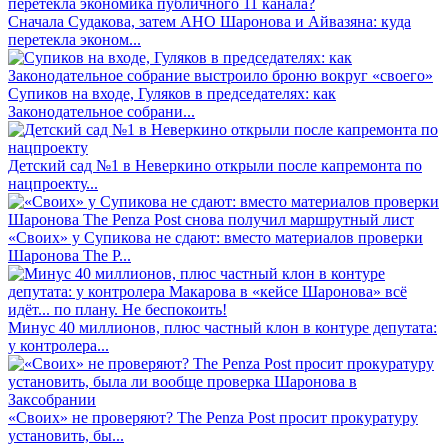
Сначала Судакова, затем АНО Шаронова и Айвазяна: куда
перетекла эконом...
Супиков на входе, Гуляков в председателях: как
Законодательное собрани...
Детский сад №1 в Неверкино открыли после капремонта по
нацпроекту...
«Своих» у Супикова не сдают: вместо материалов проверки
Шаронова The P...
Минус 40 миллионов, плюс частный клон в контуре депутата:
у контролера...
«Своих» не проверяют? The Penza Post просит прокуратуру
установить, бы...