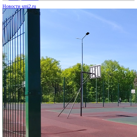
Новости smi2.ru