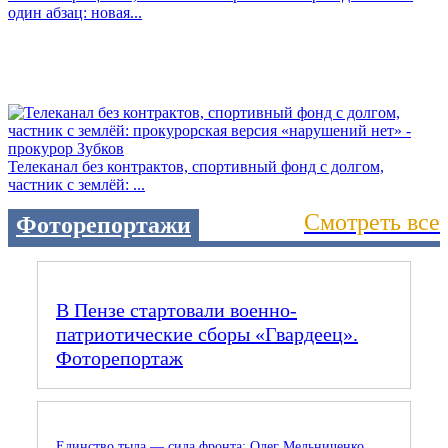
один абзац: новая...
Телеканал без контрактов, спортивный фонд с долгом,
частник с землёй: ...
Смотреть все
Фоторепортажи
В Пензе стартовали военно-
патриотические сборы «Гвардеец».
Фоторепортаж
Единство тыла — сила фронта: Олег Мельниченко