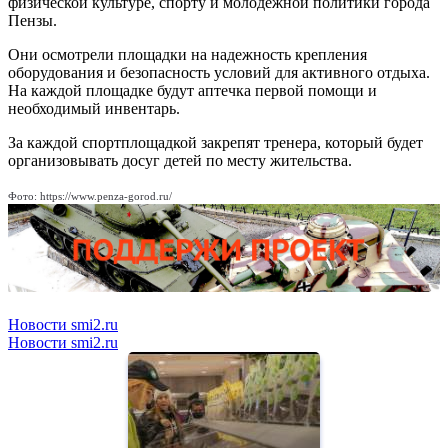
физической культуре, спорту и молодежной политики города
Пензы.
Они осмотрели площадки на надежность крепления
оборудования и безопасность условий для активного отдыха.
На каждой площадке будут аптечка первой помощи и
необходимый инвентарь.
За каждой спортплощадкой закрепят тренера, который будет
организовывать досуг детей по месту жительства.
Фото: https://www.penza-gorod.ru/
Новости smi2.ru
Новости smi2.ru