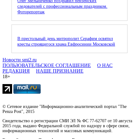
Олег Мельниченко поздравил пензенских
следователей с профессиональным праздником.
Фоторепортаж
В престольный день митрополит Серафим освятил
кресты строящегося храма Евфросинии Московской
Новости smi2.ru
ПОЛЬЗОВАТЕЛЬСКОЕ СОГЛАШЕНИЕ
О НАС
РЕДАКЦИЯ
НАШЕ ПРИЗНАНИЕ
18+
© Сетевое издание "Информационно-аналитический портал "The
Penza Post", 2015
Свидетельство о регистрации СМИ ЭЛ № ФС 77-62707 от 10 августа
2015 года, выдано Федеральной службой по надзору в сфере связи,
информационных технологий и массовых коммуникаций.