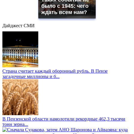
было с 1945: чего
ждать всем нам?
Дайджест СМИ
Страна считает каждый оборонный рубль. В Пензе
загадочные миллионы и б...
В Пензенской области намолотили рекордные 462,3 тысячи
тонн зерна...