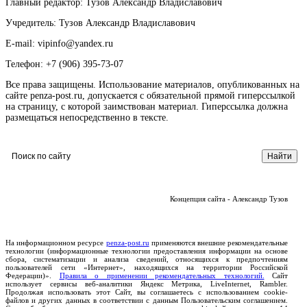
Главный редактор: Тузов Александр Владиславович
Учредитель: Тузов Александр Владиславович
E-mail: vipinfo@yandex.ru
Телефон: +7 (906) 395-73-07
Все права защищены. Использование материалов, опубликованных на
сайте penza-post.ru, допускается с обязательной прямой гиперссылкой
на страницу, с которой заимствован материал. Гиперссылка должна
размещаться непосредственно в тексте.
Концепция сайта - Александр Тузов
На информационном ресурсе
penza-post.ru
применяются внешние рекомендательные
технологии (информационные технологии предоставления информации на основе
сбора, систематизации и анализа сведений, относящихся к предпочтениям
пользователей сети «Интернет», находящихся на территории Российской
Федерации)».
Правила о применении рекомендательных технологий.
Сайт
использует сервисы веб-аналитики Яндекс Метрика, LiveInternet, Rambler.
Продолжая использовать этот Сайт, вы соглашаетесь с использованием cookie-
файлов и других данных в соответствии с данным Пользовательским соглашением.