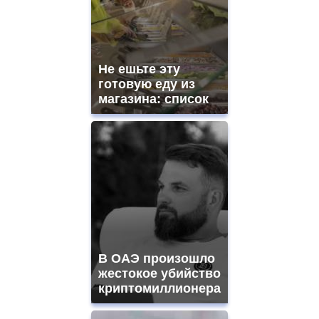
Не ешьте эту
готовую еду из
магазина: список
В ОАЭ произошло
жестокое убийство
криптомиллионера