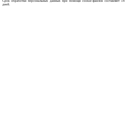
Срок обработки персональных данных при помощи cookie-файлов составляет 14
дней.