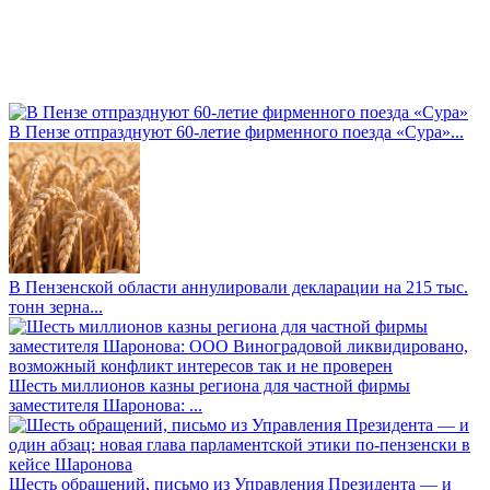
В Пензе отпразднуют 60-летие фирменного поезда «Сура»...
В Пензенской области аннулировали декларации на 215 тыс.
тонн зерна...
Шесть миллионов казны региона для частной фирмы
заместителя Шаронова: ...
Шесть обращений, письмо из Управления Президента — и