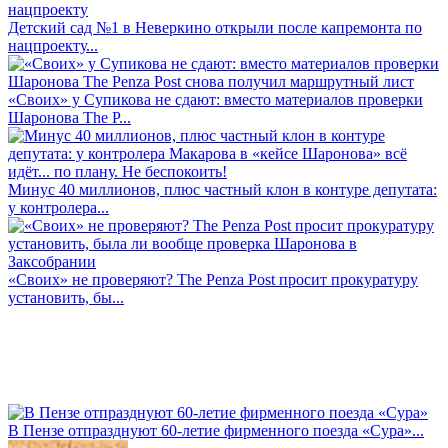
Детский сад №1 в Неверкино открыли после капремонта по
нацпроекту...
«Своих» у Супикова не сдают: вместо материалов проверки
Шаронова The P...
Минус 40 миллионов, плюс частный клон в контуре депутата:
у контролера...
«Своих» не проверяют? The Penza Post просит прокуратуру
установить, бы...
В Пензе отпразднуют 60-летие фирменного поезда «Сура»...