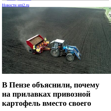
Новости smi2.ru
В Пензе объяснили, почему
на прилавках привозной
картофель вместо своего