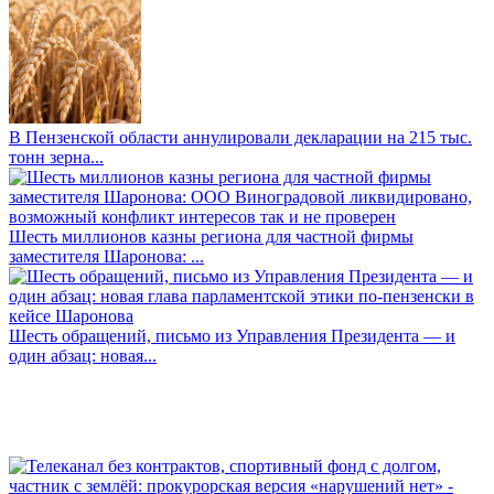
В Пензенской области аннулировали декларации на 215 тыс.
тонн зерна...
Шесть миллионов казны региона для частной фирмы
заместителя Шаронова: ...
Шесть обращений, письмо из Управления Президента — и
один абзац: новая...