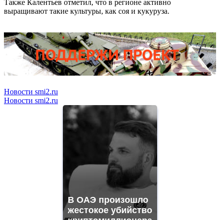
Также Калентьев отметил, что в регионе активно
выращивают такие культуры, как соя и кукуруза.
Новости smi2.ru
Новости smi2.ru
В ОАЭ произошло
жестокое убийство