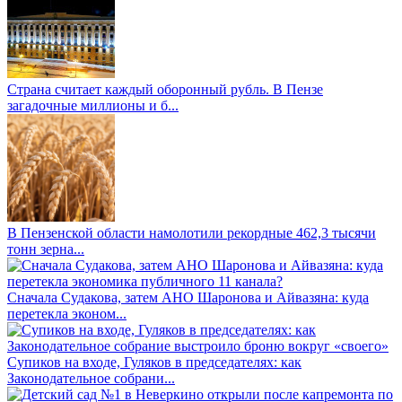
Страна считает каждый оборонный рубль. В Пензе
загадочные миллионы и б...
В Пензенской области намолотили рекордные 462,3 тысячи
тонн зерна...
Сначала Судакова, затем АНО Шаронова и Айвазяна: куда
перетекла эконом...
Супиков на входе, Гуляков в председателях: как
Законодательное собрани...