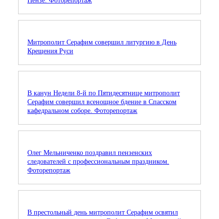
Пензе. Фоторепортаж
Митрополит Серафим совершил литургию в День
Крещения Руси
В канун Недели 8-й по Пятидесятнице митрополит
Серафим совершил всенощное бдение в Спасском
кафедральном соборе. Фоторепортаж
Олег Мельниченко поздравил пензенских
следователей с профессиональным праздником.
Фоторепортаж
В престольный день митрополит Серафим освятил