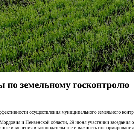
ты по земельному госконтролю
ффективности осуществления муниципального земельного контро
Мордовия и Пензенской области, 29 июня участники заседания 
вные изменения в законодательстве и важность информирования