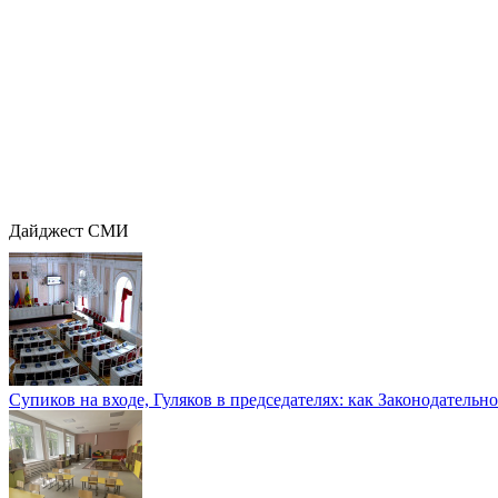
Дайджест СМИ
Супиков на входе, Гуляков в председателях: как Законодательно