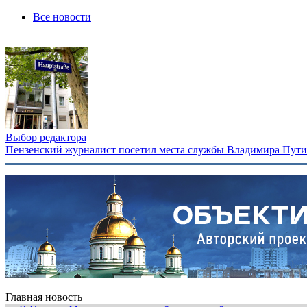
Все новости
Выбор редактора
Пензенский журналист посетил места службы Владимира Путина
Главная новость