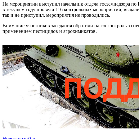
На мероприятии выступил начальник отдела госземнадзора по
в текущем году провели 116 контрольных мероприятий, выдали
так и не приступил, мероприятия не проводились.
Внимание участников заседания обратили на госконтроль за не
применением пестицидов и агрохимикатов.
Новости smi2.ru