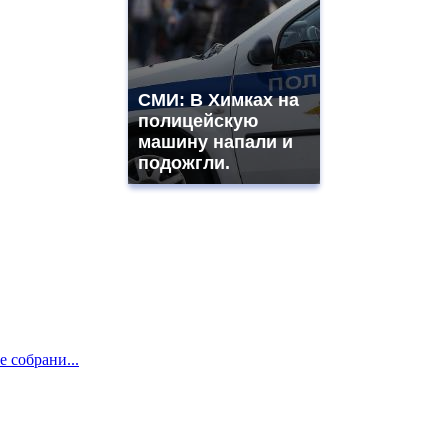
СМИ: В Химках на
полицейскую
машину напали и
подожгли.
е собрани...